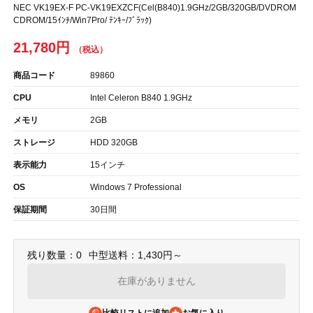
NEC VK19EX-F PC-VK19EXZCF(Cel(B840)1.9GHz/2GB/320GB/DVDROM
CDROM/15ｲﾝﾁ/Win7Pro/ ﾃﾝｷｰ/ﾌﾞﾗｯｸ)
21,780円
商品コード
89860
CPU
Intel Celeron B840 1.9GHz
メモリ
2GB
ストレージ
HDD 320GB
表示能力
15インチ
OS
Windows 7 Professional
保証期間
30日間
残り数量：0
中型送料：1,430円～
在庫がありません