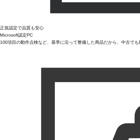
正規認定で品質も安心
Microsoft認定PC
100項目の動作点検など、基準に沿って整備した商品だから、中古で