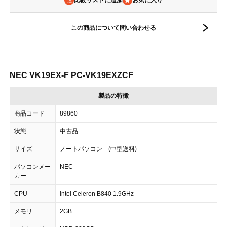
比較リストに追加
この商品について問い合わせる
NEC VK19EX-F PC-VK19EXZCF
製品の特徴
商品コード
89860
状態
中古品
サイズ
ノートパソコン (中型送料)
パソコンメー
NEC
カー
CPU
Intel Celeron B840 1.9GHz
メモリ
2GB