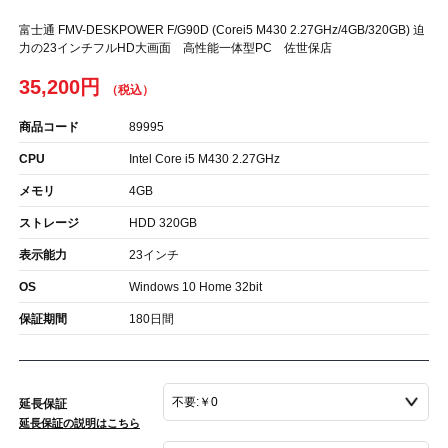
富士通 FMV-DESKPOWER F/G90D (Corei5 M430 2.27GHz/4GB/320GB) 迫
力の23インチフルHD大画面 高性能一体型PC 佐世保店
35,200円
商品コード
89995
CPU
Intel Core i5 M430 2.27GHz
メモリ
4GB
ストレージ
HDD 320GB
表示能力
23インチ
OS
Windows 10 Home 32bit
保証期間
180日間
延長保証
延長保証の説明はこちら