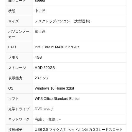
商品コード
89995
状態
中古品
サイズ
デスクトップパソコン (大型送料)
パソコンメー
富士通
カー
CPU
Intel Core i5 M430 2.27GHz
メモリ
4GB
ストレージ
HDD 320GB
表示能力
23インチ
OS
Windows 10 Home 32bit
ソフト
WPS Office Standard Edition
光学ドライブ
DVD マルチ
ネットワーク
有線：○ 無線：○
接続端子
USB 2.0 マイク入力 ヘッドホン出力 SDカードスロット