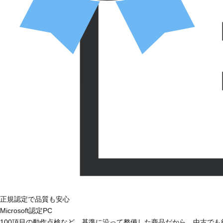
正規認定で品質も安心
Microsoft認定PC
100項目の動作点検など、基準に沿って整備した商品だから、中古で