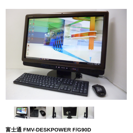
富士通 FMV-DESKPOWER F/G90D