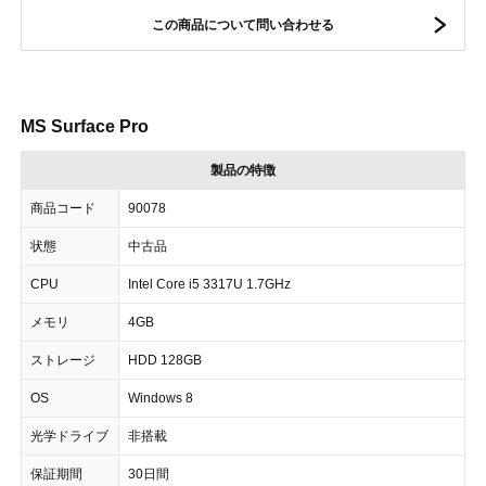
この商品について問い合わせる
MS Surface Pro
製品の特徴
商品コード
90078
状態
中古品
CPU
Intel Core i5 3317U 1.7GHz
メモリ
4GB
ストレージ
HDD 128GB
OS
Windows 8
光学ドライブ
非搭載
保証期間
30日間