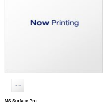
MS Surface Pro