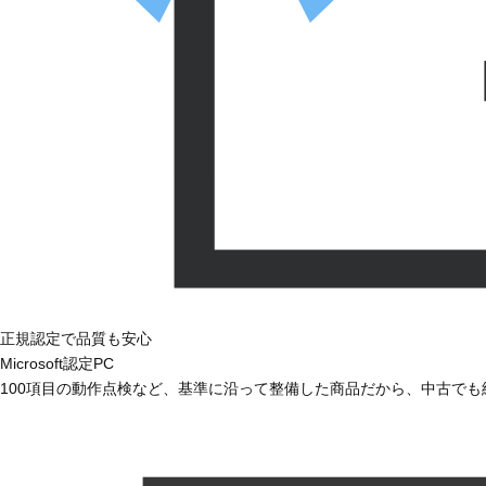
正規認定で品質も安心
Microsoft認定PC
100項目の動作点検など、基準に沿って整備した商品だから、中古で