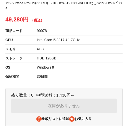
MS Surface ProCi5(3317U)1.70GHz/4GB/128GB/ODDなし/Win8/DtoD/ﾌﾞﾗｯ
ｸ
49,280円
商品コード
90078
CPU
Intel Core i5 3317U 1.7GHz
メモリ
4GB
ストレージ
HDD 128GB
OS
Windows 8
保証期間
30日間
残り数量：0
中型送料：1,430円～
在庫がありません
比較リストに追加