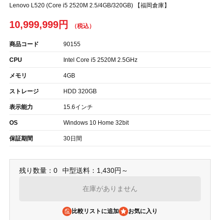
Lenovo L520 (Core i5 2520M 2.5/4GB/320GB) 【福岡倉庫】
10,999,999円
商品コード
90155
CPU
Intel Core i5 2520M 2.5GHz
メモリ
4GB
ストレージ
HDD 320GB
表示能力
15.6インチ
OS
Windows 10 Home 32bit
保証期間
30日間
残り数量：0
中型送料：1,430円～
在庫がありません
比較リストに追加