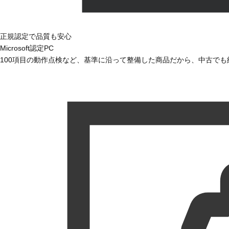
正規認定で品質も安心
Microsoft認定PC
100項目の動作点検など、基準に沿って整備した商品だから、中古で