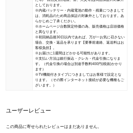
としております。
※内蔵バッテリー・内蔵電池の動作・残量につきまして
は、消耗品のため商品保証の対象外としております。あ
らかじめご了承ください。
※ホームページ台数限定特価の為、販売価格は店頭価格
と異なります。
※初回納品後30日以内であれば、万が一お気に召さない
場合、交換・返品を承ります【要事前連絡、返送料はお
客様負担】。
※お届けに1週間ほどかかる可能性があります。
※支払い方法は銀行振込・クレカ・代金引換になりま
す。（代金引換の場合は別途手数料400円(税抜)かかり
ます）
※TV機能付きタイプにつきましてはお客様で設定とな
ります。（その際インターネット接続が必要な機種もご
ざいます。）
ユーザーレビュー
この商品に寄せられたレビューはまだありません。