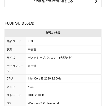
この商品について問い合わせる
FUJITSU D551/D
製品の特徴
商品コード
90355
状態
中古品
サイズ
デスクトップパソコン (大型送料)
パソコンメー
富士通
カー
CPU
Intel Core i3 2120 3.3GHz
メモリ
4GB
ストレージ
HDD 250GB
OS
Windows 7 Professional