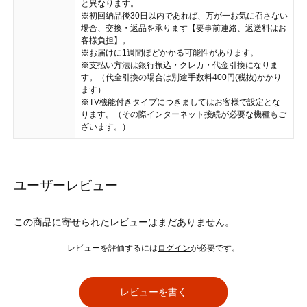
と異なります。
※初回納品後30日以内であれば、万が一お気に召さない
場合、交換・返品を承ります【要事前連絡、返送料はお
客様負担】。
※お届けに1週間ほどかかる可能性があります。
※支払い方法は銀行振込・クレカ・代金引換になりま
す。（代金引換の場合は別途手数料400円(税抜)かかり
ます）
※TV機能付きタイプにつきましてはお客様で設定とな
ります。（その際インターネット接続が必要な機種もご
ざいます。）
ユーザーレビュー
この商品に寄せられたレビューはまだありません。
レビューを評価するには
ログイン
が必要です。
レビューを書く