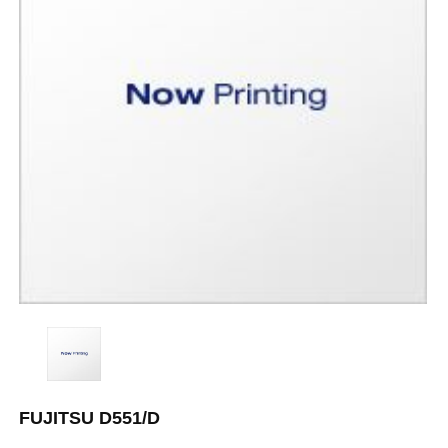
FUJITSU D551/D