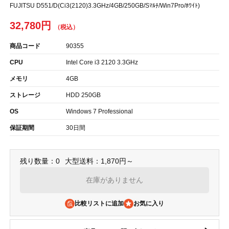
FUJITSU D551/D(Ci3(2120)3.3GHz/4GB/250GB/Sﾏﾙﾁ/Win7Pro/ﾎﾜｲﾄ)
32,780円
商品コード
90355
CPU
Intel Core i3 2120 3.3GHz
メモリ
4GB
ストレージ
HDD 250GB
OS
Windows 7 Professional
保証期間
30日間
残り数量：0
大型送料：1,870円～
在庫がありません
比較リストに追加