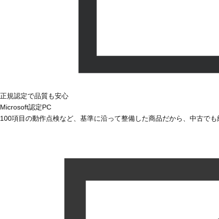
正規認定で品質も安心
Microsoft認定PC
100項目の動作点検など、基準に沿って整備した商品だから、中古で