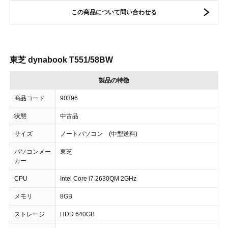
この商品について問い合わせる
東芝 dynabook T551/58BW
製品の特徴
商品コード
90396
状態
中古品
サイズ
ノートパソコン (中型送料)
パソコンメー
東芝
カー
CPU
Intel Core i7 2630QM 2GHz
メモリ
8GB
ストレージ
HDD 640GB