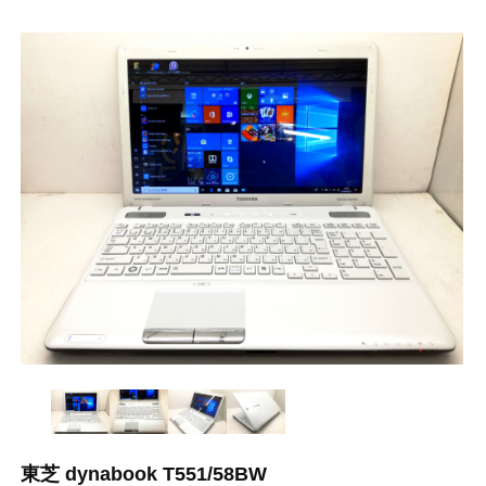
東芝 dynabook T551/58BW