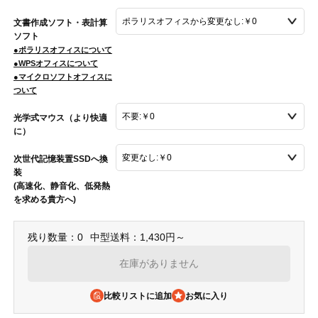
文書作成ソフト・表計算
ソフト
●ポラリスオフィスについて
●WPSオフィスについて
●マイクロソフトオフィスに
ついて
光学式マウス（より快適
に）
次世代記憶装置SSDへ換
装
(高速化、静音化、低発熱
を求める貴方へ)
残り数量：0
中型送料：1,430円～
在庫がありません
比較リストに追加