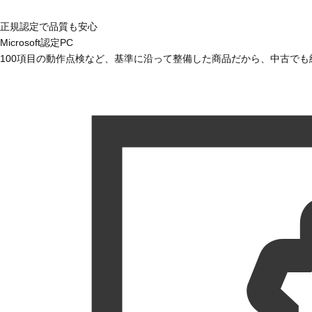
正規認定で品質も安心
Microsoft認定PC
100項目の動作点検など、基準に沿って整備した商品だから、中古で