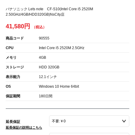
パナソニック Lets note CF-S10(Intel Core i5 2520M
2.50GHz/4GB/HDD320GB)NsCity店
41,580円
商品コード
90555
CPU
Intel Core i5 2520M 2.5GHz
メモリ
4GB
ストレージ
HDD 320GB
表示能力
12.1インチ
OS
Windows 10 Home 64bit
保証期間
180日間
延長保証
延長保証の説明はこちら