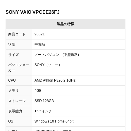
SONY VAIO VPCEE26FJ
製品の特徴
商品コード
90621
状態
中古品
サイズ
ノートパソコン (中型送料)
パソコンメー
SONY（ソニー）
カー
CPU
AMD Athlon P320 2.1GHz
メモリ
4GB
ストレージ
SSD 128GB
表示能力
15.5インチ
OS
Windows 10 Home 64bit