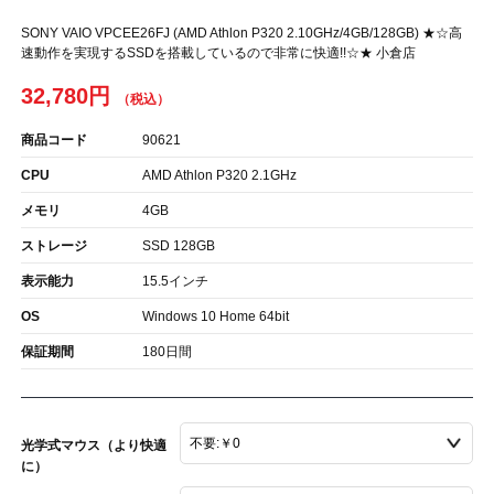
SONY VAIO VPCEE26FJ (AMD Athlon P320 2.10GHz/4GB/128GB) ★☆高
速動作を実現するSSDを搭載しているので非常に快適!!☆★ 小倉店
32,780円
商品コード
90621
CPU
AMD Athlon P320 2.1GHz
メモリ
4GB
ストレージ
SSD 128GB
表示能力
15.5インチ
OS
Windows 10 Home 64bit
保証期間
180日間
光学式マウス（より快適
に）