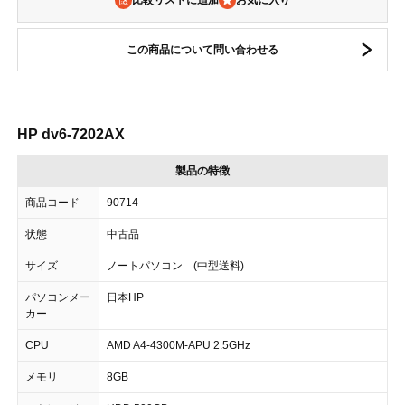
比較リストに追加
この商品について問い合わせる
HP dv6-7202AX
製品の特徴
商品コード
90714
状態
中古品
サイズ
ノートパソコン (中型送料)
パソコンメー
日本HP
カー
CPU
AMD A4-4300M-APU 2.5GHz
メモリ
8GB