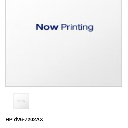
HP dv6-7202AX