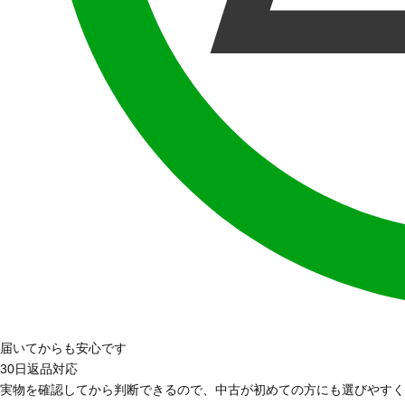
届いてからも安心です
30日返品対応
実物を確認してから判断できるので、中古が初めての方にも選びやすく