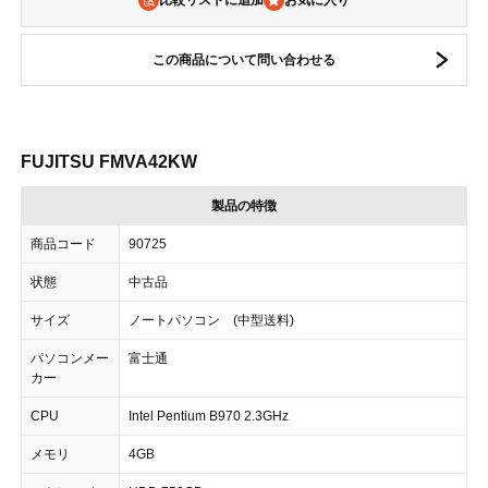
比較リストに追加
この商品について問い合わせる
FUJITSU FMVA42KW
製品の特徴
商品コード
90725
状態
中古品
サイズ
ノートパソコン (中型送料)
パソコンメー
富士通
カー
CPU
Intel Pentium B970 2.3GHz
メモリ
4GB