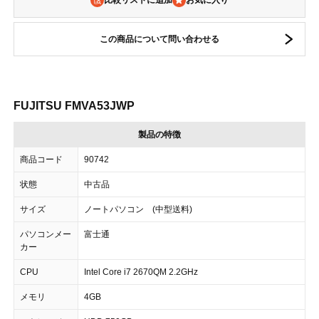
比較リストに追加
この商品について問い合わせる
FUJITSU FMVA53JWP
製品の特徴
商品コード
90742
状態
中古品
サイズ
ノートパソコン (中型送料)
パソコンメー
富士通
カー
CPU
Intel Core i7 2670QM 2.2GHz
メモリ
4GB