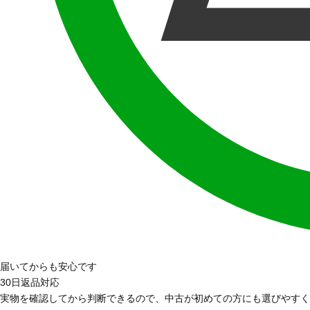
届いてからも安心です
30日返品対応
実物を確認してから判断できるので、中古が初めての方にも選びやすく