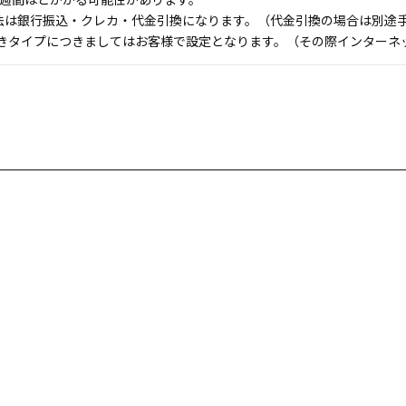
法は銀行振込・クレカ・代金引換になります。（代金引換の場合は別途手数
付きタイプにつきましてはお客様で設定となります。（その際インターネ