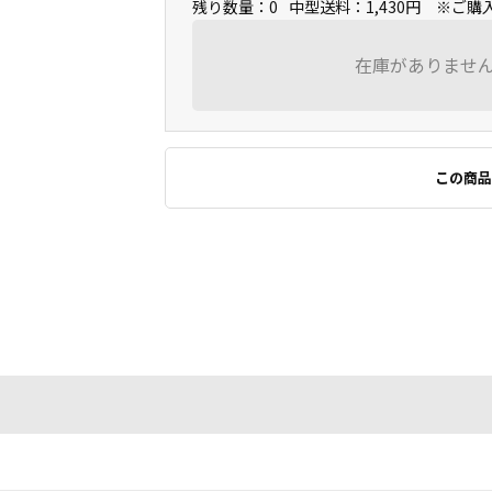
残り数量：0
中型送料：1,430円 ※ご
在庫がありませ
この商品