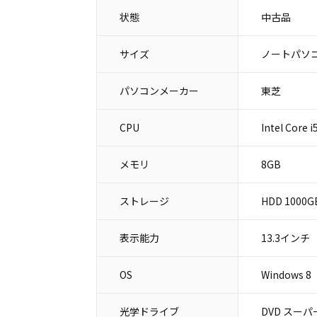
状態
中古品
サイズ
ノートパソコ
パソコンメーカー
東芝
CPU
Intel Core 
メモリ
8GB
ストレージ
HDD 1000G
表示能力
13.3インチ
OS
Windows 8
光学ドライブ
DVD スー