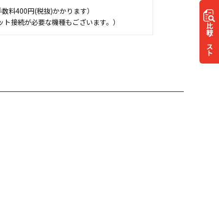
料400円(税抜)かかります）
ット接続が必要な機種もございます。）
比較
リスト