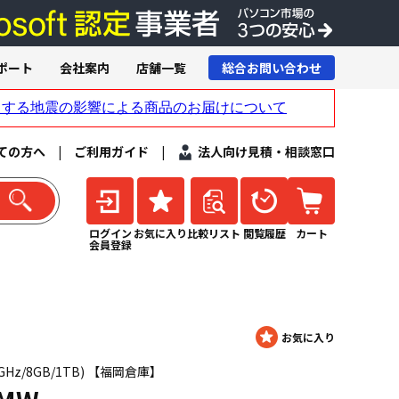
ポート
会社案内
店舗一覧
総合お問い合わせ
ての方へ
|
ご利用ガイド
|
法人向け見積・相談窓口
ログイン
お気に入り
比較リスト
閲覧履歴
カート
会員登録
.60GHz/8GB/1TB) 【福岡倉庫】