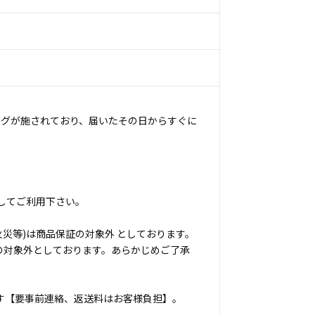
ングが施されており、届いたその日からすぐに
してご利用下さい。
災等)は商品保証の対象外 としております。
の対象外としております。あらかじめご了承
す【要事前連絡、返送料はお客様負担】。