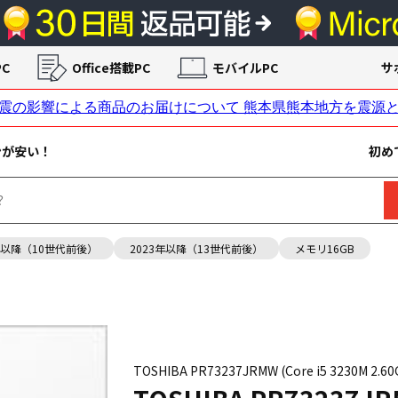
C
Office搭載PC
モバイルPC
サ
ンが安い！
初め
年以降（10世代前後）
2023年以降（13世代前後）
メモリ16GB
TOSHIBA PR73237JRMW (Core i5 3230M 2