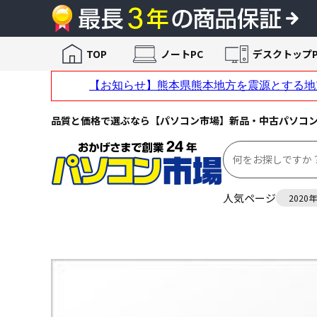
TOP
ノートPC
デスクトップP
品質と価格で選ぶなら【パソコン市場】新品・中古パソコ
人気ページ
2020