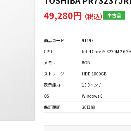
TOSHIBA PR73237J
49,280円
中古品
商品コード
91197
CPU
Intel Core i5 3230M 2.6G
メモリ
8GB
ストレージ
HDD 1000GB
表示能力
13.3インチ
OS
Windows 8
保証期間
30日間