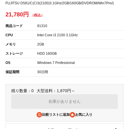
FUJITSU D581/C(Ci3(2100)3.1GHz/2GB/160GB/DVDROM/Win7Pro/)
21,780円
商品コード
91310
CPU
Intel Core i3 2100 3.1GHz
メモリ
2GB
ストレージ
HDD 160GB
OS
Windows 7 Professional
保証期間
30日間
残り数量：0
大型送料：1,870円～
在庫がありません
比較リストに追加