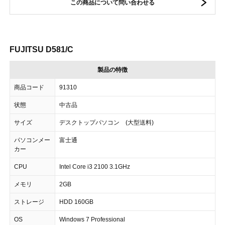
この商品について問い合わせる
FUJITSU D581/C
製品の特徴
商品コード
91310
状態
中古品
サイズ
デスクトップパソコン (大型送料)
パソコンメー
富士通
カー
CPU
Intel Core i3 2100 3.1GHz
メモリ
2GB
ストレージ
HDD 160GB
OS
Windows 7 Professional