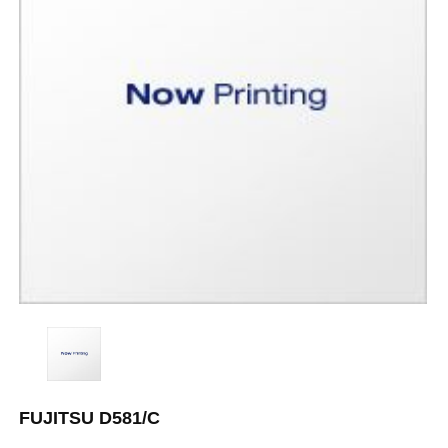
FUJITSU D581/C