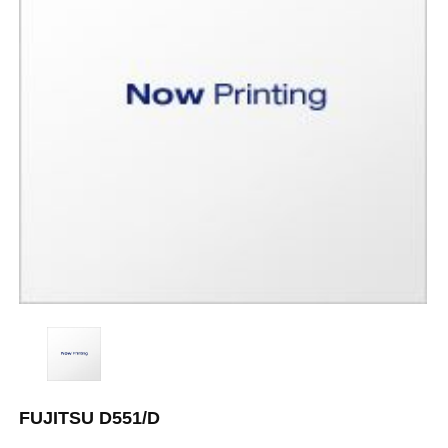
FUJITSU D551/D