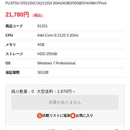
FUJITSU D551/D(Ci3(2120)3.3GHz/4GB/250GB/Sﾏﾙﾁ/Win7Pro/)
21,780円
商品コード
91331
CPU
Intel Core i3 2120 3.3GHz
メモリ
4GB
ストレージ
HDD 250GB
OS
Windows 7 Professional
保証期間
30日間
残り数量：0
大型送料：1,870円～
在庫がありません
比較リストに追加