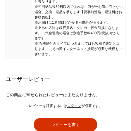
と異なります。
※初回納品後30日以内であれば、万が一お気に召さない
場合、交換・返品を承ります【要事前連絡、返送料はお
客様負担】。
※お届けに1週間ほどかかる可能性があります。
※支払い方法は銀行振込・クレカ・代金引換になりま
す。（代金引換の場合は別途手数料400円(税抜)かかり
ます）
※TV機能付きタイプにつきましてはお客様で設定とな
ります。（その際インターネット接続が必要な機種もご
ざいます。）
ユーザーレビュー
この商品に寄せられたレビューはまだありません。
レビューを評価するには
ログイン
が必要です。
レビューを書く