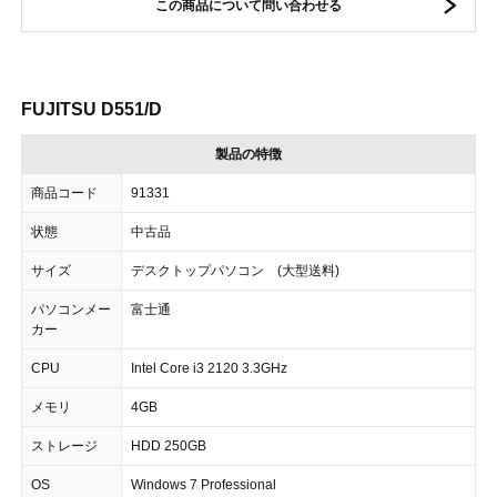
この商品について問い合わせる
FUJITSU D551/D
製品の特徴
商品コード
91331
状態
中古品
サイズ
デスクトップパソコン (大型送料)
パソコンメー
富士通
カー
CPU
Intel Core i3 2120 3.3GHz
メモリ
4GB
ストレージ
HDD 250GB
OS
Windows 7 Professional