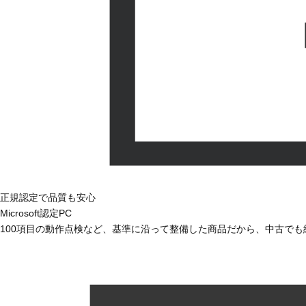
正規認定で品質も安心
Microsoft認定PC
100項目の動作点検など、基準に沿って整備した商品だから、中古で