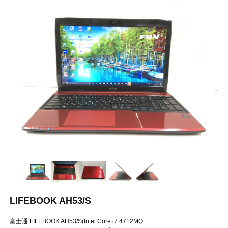
LIFEBOOK AH53/S
富士通 LIFEBOOK AH53/S(Intel Core i7 4712MQ