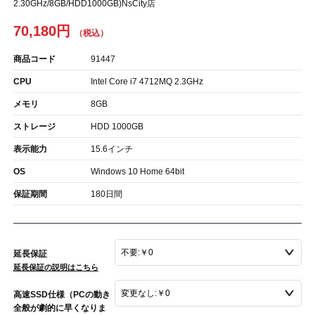
2.30GHz/8GB/HDD1000GB)NsCity店
70,180円
商品コード
91447
CPU
Intel Core i7 4712MQ 2.3GHz
メモリ
8GB
ストレージ
HDD 1000GB
表示能力
15.6インチ
OS
Windows 10 Home 64bit
保証期間
180日間
延長保証
延長保証の説明はこちら
高速SSD仕様（PCの動き
全般が劇的に早くなりま