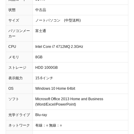
状態
中古品
サイズ
ノートパソコン (中型送料)
パソコンメー
富士通
カー
CPU
Intel Core i7 4712MQ 2.3GHz
メモリ
8GB
ストレージ
HDD 1000GB
表示能力
15.6インチ
OS
Windows 10 Home 64bit
ソフト
Microsoft Office 2013 Home and Business
(Word/Excel/PowerPoint)
光学ドライブ
Blu-ray
ネットワーク
有線：○ 無線：○