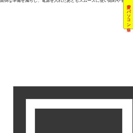
面倒な準備を減らし、電源を入れたあともスムーズに使い始めやすい状
夏のパソコン祭