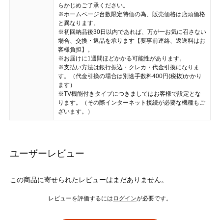
らかじめご了承ください。
※ホームページ台数限定特価の為、販売価格は店頭価格
と異なります。
※初回納品後30日以内であれば、万が一お気に召さない
場合、交換・返品を承ります【要事前連絡、返送料はお
客様負担】。
※お届けに1週間ほどかかる可能性があります。
※支払い方法は銀行振込・クレカ・代金引換になりま
す。（代金引換の場合は別途手数料400円(税抜)かかり
ます）
※TV機能付きタイプにつきましてはお客様で設定とな
ります。（その際インターネット接続が必要な機種もご
ざいます。）
ユーザーレビュー
この商品に寄せられたレビューはまだありません。
レビューを評価するには
ログイン
が必要です。