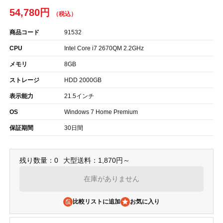
54,780円
商品コード
91532
CPU
Intel Core i7 2670QM 2.2GHz
メモリ
8GB
ストレージ
HDD 2000GB
表示能力
21.5インチ
OS
Windows 7 Home Premium
保証期間
30日間
残り数量：0
大型送料：1,870円～
在庫がありません
比較リストに追加