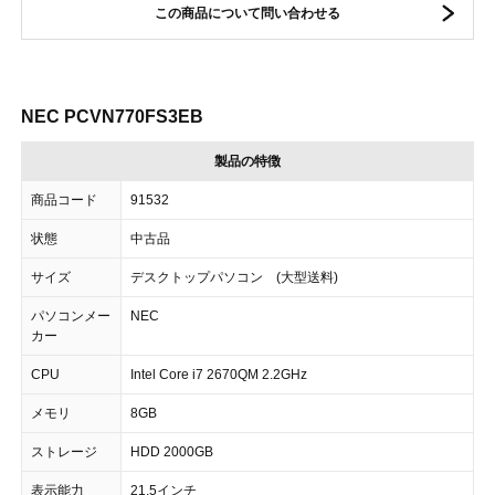
この商品について問い合わせる
NEC PCVN770FS3EB
製品の特徴
商品コード
91532
状態
中古品
サイズ
デスクトップパソコン (大型送料)
パソコンメー
NEC
カー
CPU
Intel Core i7 2670QM 2.2GHz
メモリ
8GB
ストレージ
HDD 2000GB
表示能力
21.5インチ