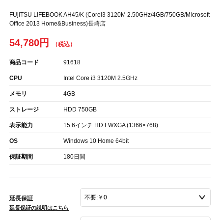
FUjiTSU LIFEBOOK AH45/K (Corei3 3120M 2.50GHz/4GB/750GB/Microsoft
Office 2013 Home&Business)長崎店
54,780円
商品コード
91618
CPU
Intel Core i3 3120M 2.5GHz
メモリ
4GB
ストレージ
HDD 750GB
表示能力
15.6インチ HD FWXGA (1366×768)
OS
Windows 10 Home 64bit
保証期間
180日間
延長保証
延長保証の説明はこちら