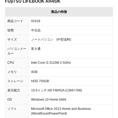
FUjiTSU LIFEBOOK AH45/K
製品の特徴
商品コード
91618
状態
中古品
サイズ
ノートパソコン (中型送料)
パソコンメー
富士通
カー
CPU
Intel Core i3 3120M 2.5GHz
メモリ
4GB
ストレージ
HDD 750GB
表示能力
15.6インチ HD FWXGA (1366×768)
OS
Windows 10 Home 64bit
ソフト
Microsoft Office 2013 Home and Business
(Word/Excel/PowerPoint)