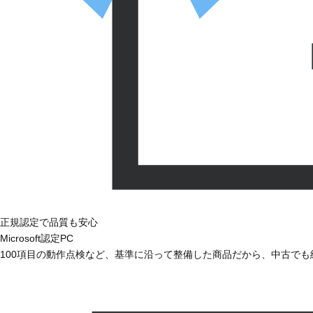
正規認定で品質も安心
Microsoft認定PC
100項目の動作点検など、基準に沿って整備した商品だから、中古で