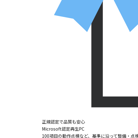
正規認定で品質も安心
Microsoft認定再生PC
100項目の動作点検など、基準に沿って整備・