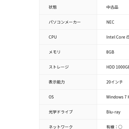
状態
中古品
パソコンメーカー
NEC
CPU
Intel Core 
メモリ
8GB
ストレージ
HDD 1000G
表示能力
20インチ
OS
Windows 7 
光学ドライブ
Blu-ray
ネットワーク
有線：○