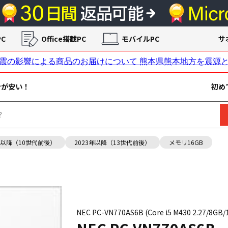
C
Office搭載PC
モバイルPC
サ
ンが安い！
初め
年以降（10世代前後）
2023年以降（13世代前後）
メモリ16GB
NEC PC-VN770AS6B (Core i5 M430 2.27/