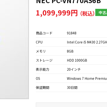
NEC PC-VN770AS6B
1,099,999円
中古
商品コード
91848
CPU
Intel Core i5 M430 2.27G
メモリ
8GB
ストレージ
HDD 1000GB
表示能力
20インチ
OS
Windows 7 Home Premiu
保証期間
30日間