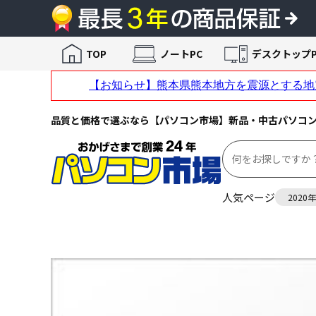
TOP
ノートPC
デスクトップP
品質と価格で選ぶなら【パソコン市場】新品・中古パソコ
人気ページ
2020