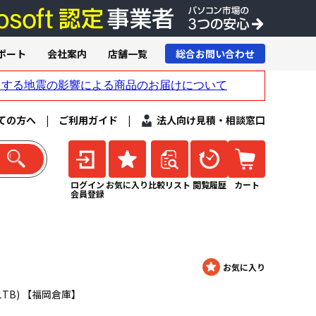
ポート
会社案内
店舗一覧
総合お問い合わせ
ての方へ
|
ご利用ガイド
|
法人向け見積・相談窓口
ログイン
お気に入り
比較リスト
閲覧履歴
カート
会員登録
8GB/1TB) 【福岡倉庫】