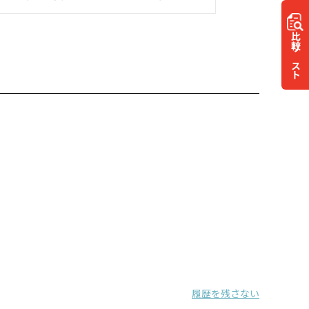
比較
リスト
履歴を残さない