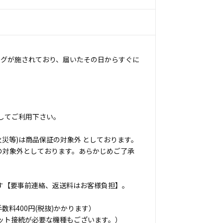
ングが施されており、届いたその日からすぐに
してご利用下さい。
災等)は商品保証の対象外 としております。
の対象外としております。あらかじめご了承
す【要事前連絡、返送料はお客様負担】。
料400円(税抜)かかります）
ット接続が必要な機種もございます。）