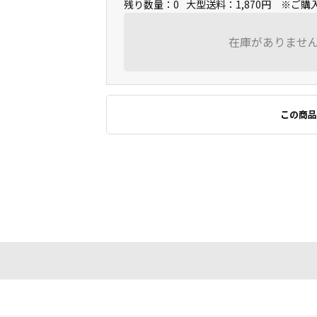
残り数量：0
大型送料：1,870円 ※ご
在庫がありませ
この商品