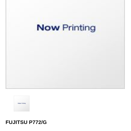
FUJITSU P772/G