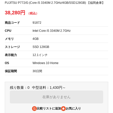
FUJITSU P772/G (Core i5 3340M 2.7GHz/4GB/SSD128GB) 【福岡倉庫】
38,280円
商品コード
91872
CPU
Intel Core i5 3340M 2.7GHz
メモリ
4GB
ストレージ
SSD 128GB
表示能力
12.1インチ
OS
Windows 10 Home
保証期間
30日間
残り数量：0
中型送料：1,430円～
在庫がありません
比較リストに追加