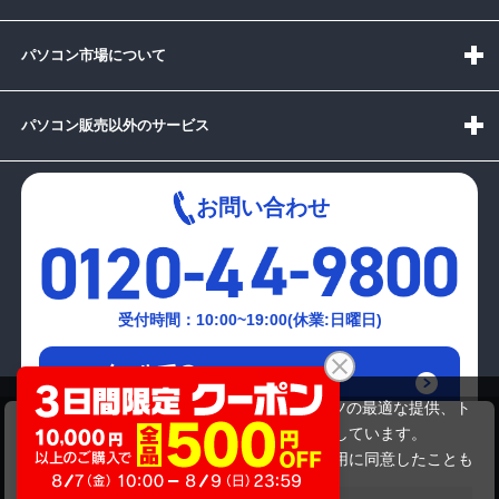
パソコン市場について
パソコン販売以外のサービス
お問い合わせ
受付時間：10:00~19:00(休業:日曜日)
メールでの
お問い合わせはこちら
当サイトでは利用体験の向上およびコンテンツの最適な提供、ト
FUJITSU P772/G
ラフィックの分析を目的としてCookieを使用しています。
38,280円
商品価格
サイトの閲覧を継続された場合、Cookieの利用に同意したことも
のといたします。