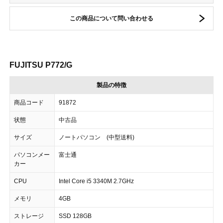
この商品について問い合わせる
FUJITSU P772/G
製品の特徴
商品コード
91872
状態
中古品
サイズ
ノートパソコン (中型送料)
パソコンメー
富士通
カー
CPU
Intel Core i5 3340M 2.7GHz
メモリ
4GB
ストレージ
SSD 128GB