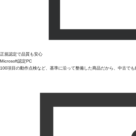
正規認定で品質も安心
Microsoft認定PC
100項目の動作点検など、基準に沿って整備した商品だから、中古で