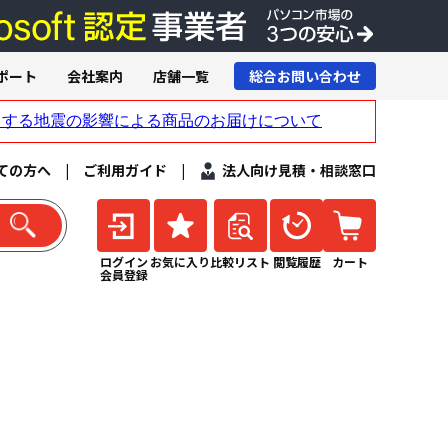
ポート
会社案内
店舗一覧
総合お問い合わせ
ての方へ
|
ご利用ガイド
|
法人向け見積・相談窓口
ログイン
お気に入り
比較リスト
閲覧履歴
カート
会員登録