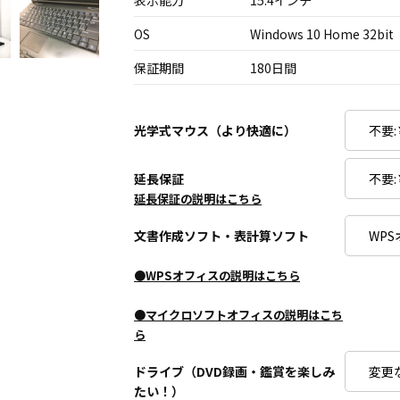
表示能力
15.4インチ
OS
Windows 10 Home 32bit
保証期間
180日間
光学式マウス（より快適に）
延長保証
延長保証の説明はこちら
文書作成ソフト・表計算ソフト
●WPSオフィスの説明はこちら
●マイクロソフトオフィスの説明はこち
ら
ドライブ（DVD録画・鑑賞を楽しみ
たい！）