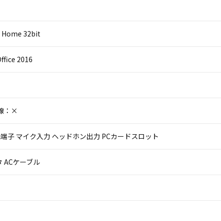
 Home 32bit
ffice 2016
線：×
 VGA端子 マイク入力 ヘッドホン出力 PCカードスロット
 ACケーブル