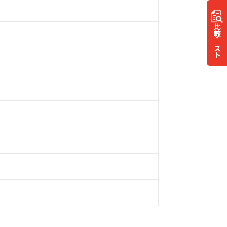
比較
リスト