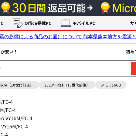
C
Office搭載PC
モバイルPC
サ
ンが安い！
初め
年以降（10世代前後）
2023年以降（13世代前後）
メモリ16GB
M/FC-4
6M/FC-4
ro VY16M/FC-4
o VY16M/FC-4
FC-4