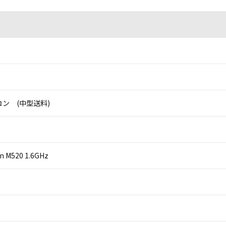
ン (中型送料)
on M520 1.6GHz