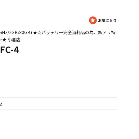
 M520 1.6GHz/2GB/80GB) ★☆バッテリー完全消耗品の為、訳アリ特
♪☆★ 小倉店
FC-4
z