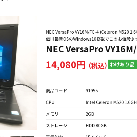
NEC VersaPro VY16M/FC-4 (Celeron
価!!! 最新OSのWindows10搭載でこのお値段
NEC VersaPro VY16M/
14,080円
わけあり品
商品コード
91955
CPU
Intel Celeron M520 1.6GH
メモリ
2GB
ストレージ
HDD 80GB