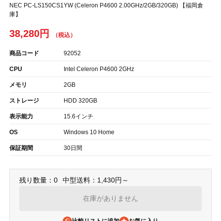
NEC PC-LS150CS1YW (Celeron P4600 2.00GHz/2GB/320GB) 【福岡倉
庫】
38,280円
商品コード
92052
CPU
Intel Celeron P4600 2GHz
メモリ
2GB
ストレージ
HDD 320GB
表示能力
15.6インチ
OS
Windows 10 Home
保証期間
30日間
残り数量：0
中型送料：1,430円～
在庫がありません