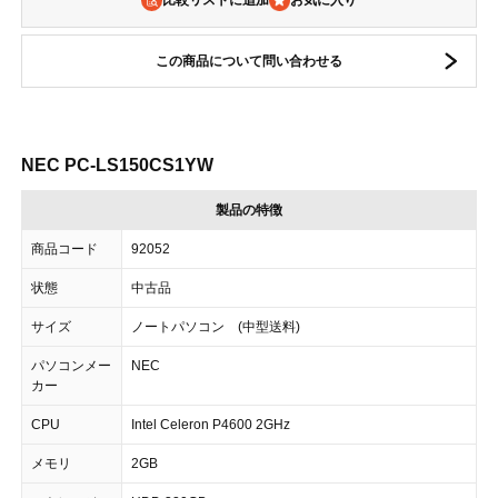
比較リストに追加
この商品について問い合わせる
NEC PC-LS150CS1YW
製品の特徴
商品コード
92052
状態
中古品
サイズ
ノートパソコン (中型送料)
パソコンメー
NEC
カー
CPU
Intel Celeron P4600 2GHz
メモリ
2GB