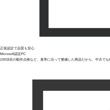
正規認定で品質も安心
Microsoft認定PC
100項目の動作点検など、基準に沿って整備した商品だから、中古で