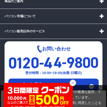
商品のご案内
パソコン市場について
パソコン販売以外のサービス
お問い合わせ
受付時間：10:00~19:00(休業:日曜日)
メールでの
お問い合わせはこちら
当サイトでは利用体験の向上およびコンテンツの最適な提供、ト
NEC PC-LS150CS1YW
ラフィックの分析を目的としてCookieを使用しています。
38,280円
商品価格
サイトの閲覧を継続された場合、Cookieの利用に同意したことも