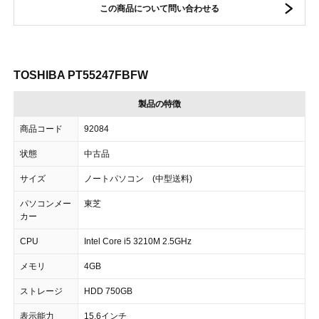
この商品について問い合わせる
TOSHIBA PT55247FBFW
製品の特徴
商品コード
92084
状態
中古品
サイズ
ノートパソコン (中型送料)
パソコンメー
東芝
カー
CPU
Intel Core i5 3210M 2.5GHz
メモリ
4GB
ストレージ
HDD 750GB
表示能力
15.6インチ