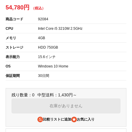
54,780円
商品コード
92084
CPU
Intel Core i5 3210M 2.5GHz
メモリ
4GB
ストレージ
HDD 750GB
表示能力
15.6インチ
OS
Windows 10 Home
保証期間
30日間
残り数量：0
中型送料：1,430円～
在庫がありません
比較リストに追加