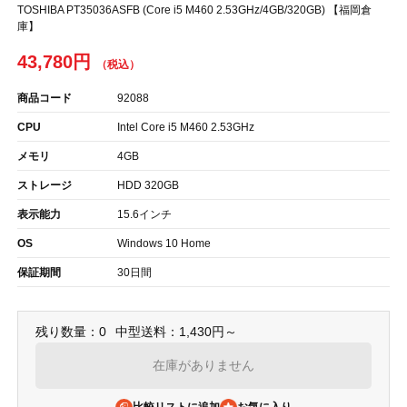
TOSHIBA PT35036ASFB (Core i5 M460 2.53GHz/4GB/320GB) 【福岡倉
庫】
43,780円
商品コード
92088
CPU
Intel Core i5 M460 2.53GHz
メモリ
4GB
ストレージ
HDD 320GB
表示能力
15.6インチ
OS
Windows 10 Home
保証期間
30日間
残り数量：0
中型送料：1,430円～
在庫がありません