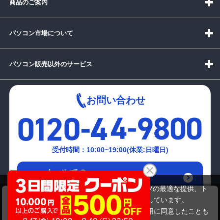
商品のご案内
パソコン市場について
パソコン販売以外のサービス
お問い合わせ
受付時間：10:00~19:00(休業:日曜日)
メールでの
お問い合わせはこちら
当サイトでは利用体験の向上およびコンテンツの最適な提供、ト
TOSHIBA PT35036ASFB
ラフィックの分析を目的としてCookieを使用しています。
43,780円
商品価格
サイトの閲覧を継続された場合、Cookieの利用に同意したことも