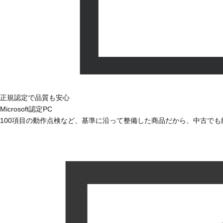
正規認定で品質も安心
Microsoft認定PC
100項目の動作点検など、基準に沿って整備した商品だから、中古で