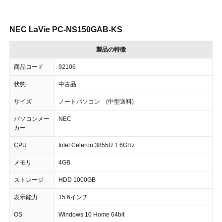
NEC LaVie PC-NS150GAB-KS
製品の特徴
商品コード
92106
状態
中古品
サイズ
ノートパソコン (中型送料)
パソコンメー
NEC
カー
CPU
Intel Celeron 3855U 1.6GHz
メモリ
4GB
ストレージ
HDD 1000GB
表示能力
15.6インチ
OS
Windows 10 Home 64bit