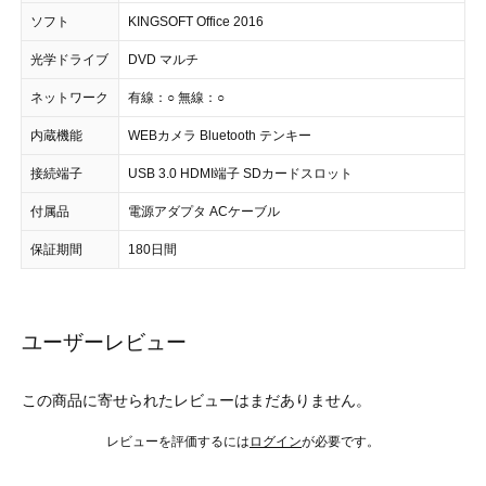
ソフト
KINGSOFT Office 2016
光学ドライブ
DVD マルチ
ネットワーク
有線：○ 無線：○
内蔵機能
WEBカメラ Bluetooth テンキー
接続端子
USB 3.0 HDMI端子 SDカードスロット
付属品
電源アダプタ ACケーブル
保証期間
180日間
ユーザーレビュー
この商品に寄せられたレビューはまだありません。
レビューを評価するには
ログイン
が必要です。