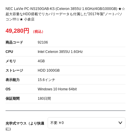
NEC LaVie PC-NS150GAB-KS (Celeron 3855U 1.6GHz/4GB/1000GB) ★☆
超大容量なHDD搭載でリカバリーデータも付属した"2017年製"ノートパソ
コン!!!!☆★ 小倉店
49,280円
商品コード
92106
CPU
Intel Celeron 3855U 1.6GHz
メモリ
4GB
ストレージ
HDD 1000GB
表示能力
15.6インチ
OS
Windows 10 Home 64bit
保証期間
180日間
光学式マウス（より快適
に）