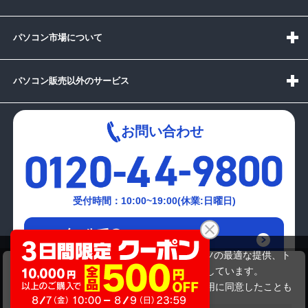
パソコン市場について
パソコン販売以外のサービス
お問い合わせ
受付時間：10:00~19:00(休業:日曜日)
メールでの
お問い合わせはこちら
当サイトでは利用体験の向上およびコンテンツの最適な提供、ト
DELL SP1908FPt
ラフィックの分析を目的としてCookieを使用しています。
10,999,999円
商品価格
サイトの閲覧を継続された場合、Cookieの利用に同意したことも
のといたします。