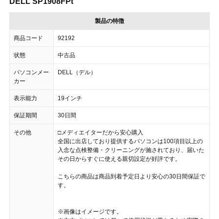
DELL SP1908FPt
製品の特徴
商品コード
92192
状態
中古品
パソコンメー
DELL（デル）
カー
表示能力
19インチ
保証期間
30日間
その他
□メディエイターだから安心購入
全国に出店しており提供するパソコンは100項目以上の
入念な点検整備・クリーニングが施されており、届いた
その日からすぐに使える親切設定が好評です。
こちらの商品は商品到着予定日より安心の30日間保証で
す。
※画像はイメージです。