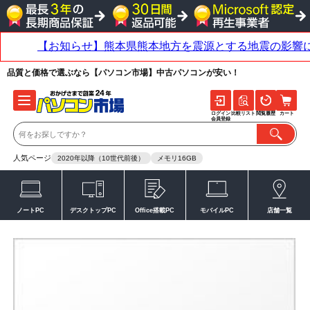
品質と価格で選ぶなら【パソコン市場】中古パソコンが安い！
ログイン
比較リスト
閲覧履歴
カート
会員登録
人気ページ
2020年以降（10世代前後）
メモリ16GB
ノートPC
デスクトップPC
Office搭載PC
モバイルPC
店舗一覧