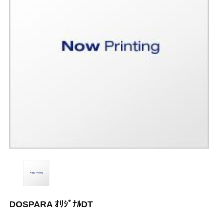
DOSPARA ｵﾘｼﾞﾅﾙDT