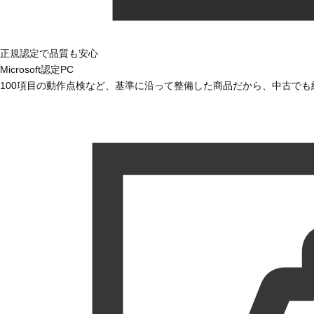
正規認定で品質も安心
Microsoft認定PC
100項目の動作点検など、基準に沿って整備した商品だから、中古で