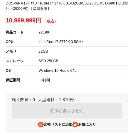
DOSPARA ｵﾘｼﾞﾅﾙDT (Core i7 3770K 3.5/32GB/SSD250GB/GTX680 HDD別
計上(2000円)) 【福岡倉庫】
10,999,999円
商品コード
92199
CPU
Intel Core i7 3770K 3.5GHz
メモリ
32GB
ストレージ
SSD 250GB
OS
Windows 10 Home 64bit
保証期間
30日間
残り数量：0
大型送料：1,870円～
在庫がありません
比較リストに追加