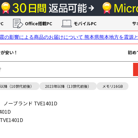
C
Office搭載PC
モバイルPC
サ
ンが安い！
初め
年以降（10世代前後）
2023年以降（13世代前後）
メモリ16GB
ノーブランド TVE1401D
01D
VE1401D