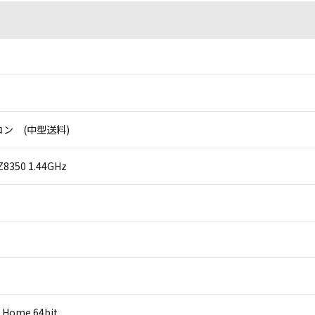
ン (中型送料)
 Z8350 1.44GHz
 Home 64bit