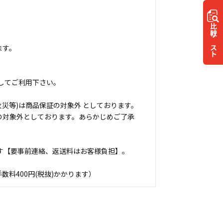
比較
リスト
ます。
してご利用下さい。
災等)は商品保証の対象外 としております。
の対象外としております。あらかじめご了承
す【要事前連絡、返送料はお客様負担】。
料400円(税抜)かかります）