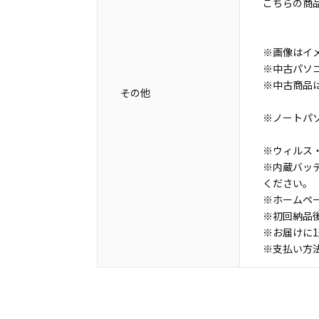
こちらの商
※画像はイ
※中古パソ
※中古商品
その他
※ノートパ
※ウィルス・
※内蔵バッ
ください。
※ホームペ
※初回納品
※お届けに
※支払い方