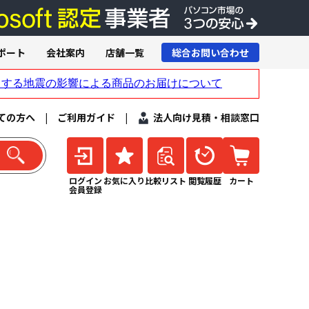
ポート
会社案内
店舗一覧
総合お問い合わせ
ての方へ
|
ご利用ガイド
|
法人向け見積・相談窓口
ログイン
お気に入り
比較リスト
閲覧履歴
カート
会員登録