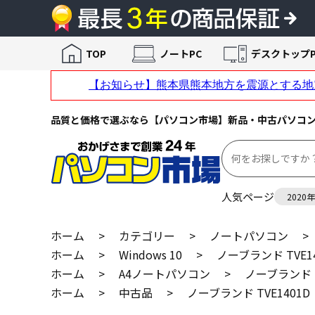
TOP
ノートPC
デスクトップP
品質と価格で選ぶなら【パソコン市場】新品・中古パソコ
人気ページ
2020
ホーム
>
カテゴリー
>
ノートパソコン
>
ホーム
>
Windows 10
>
ノーブランド TVE14
ホーム
>
A4ノートパソコン
>
ノーブランド T
ホーム
>
中古品
>
ノーブランド TVE1401D