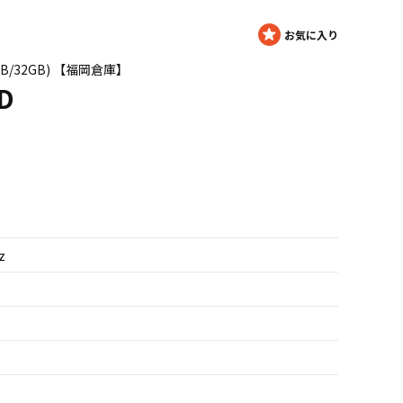
4GB/32GB) 【福岡倉庫】
D
z