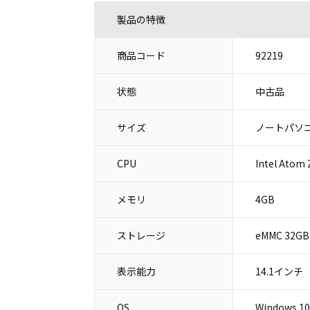
製品の特徴
商品コード
92219
状態
中古品
サイズ
ノートパソコ
CPU
Intel Atom
メモリ
4GB
ストレージ
eMMC 32GB
表示能力
14.1インチ
OS
Windows 10