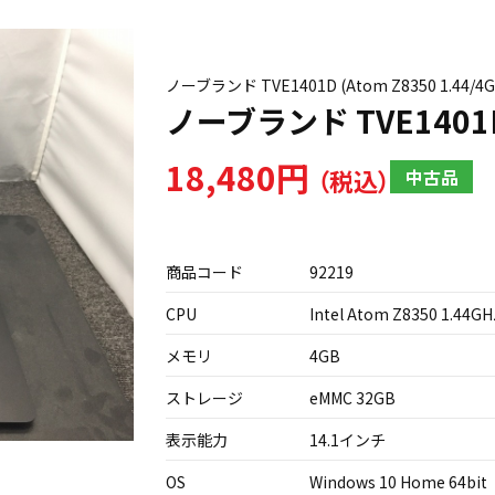
ノーブランド TVE1401D (Atom Z8350 1.44/
ノーブランド TVE1401
18,480円
中古品
商品コード
92219
CPU
Intel Atom Z8350 1.44GH
メモリ
4GB
ストレージ
eMMC 32GB
表示能力
14.1インチ
OS
Windows 10 Home 64bit