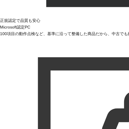
正規認定で品質も安心
Microsoft認定PC
100項目の動作点検など、基準に沿って整備した商品だから、中古で