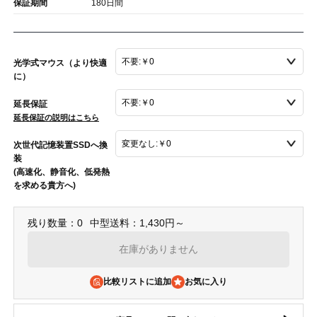
保証期間
180日間
光学式マウス（より快適
に）
延長保証
延長保証の説明はこちら
次世代記憶装置SSDへ換
装
(高速化、静音化、低発熱
を求める貴方へ)
残り数量：0
中型送料：1,430円～
在庫がありません
比較リストに追加