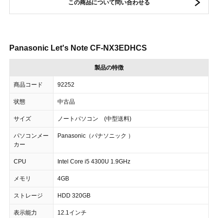
この商品について問い合わせる
Panasonic Let's Note CF-NX3EDHCS
製品の特徴
商品コード
92252
状態
中古品
サイズ
ノートパソコン (中型送料)
パソコンメー
Panasonic（パナソニック ）
カー
CPU
Intel Core i5 4300U 1.9GHz
メモリ
4GB
ストレージ
HDD 320GB
表示能力
12.1インチ