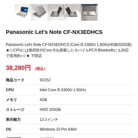
Panasonic Let's Note CF-NX3EDHCS
Panasonic Let's Note CF-NX3EDHCS (Core i5 4300U 1.9GHz/4GB/320GB)
★☆CPUには第四世代Core i5を搭載したモバイルPC!!! Bluetoothにも対応
で実用的♪☆★ 下関店
38,280円
商品コード
92252
CPU
Intel Core i5 4300U 1.9GHz
メモリ
4GB
ストレージ
HDD 320GB
表示能力
12.1インチ
OS
Windows 10 Pro 64bit