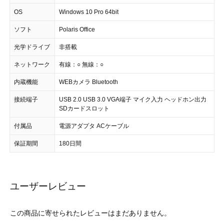
OS
Windows 10 Pro 64bit
ソフト
Polaris Office
光学ドライブ
非搭載
ネットワーク
有線：○ 無線：○
内蔵機能
WEBカメラ Bluetooth
接続端子
USB 2.0 USB 3.0 VGA端子 マイク入力 ヘッドホン出力
SDカードスロット
付属品
電源アダプタ ACケーブル
保証期間
180日間
ユーザーレビュー
この商品に寄せられたレビューはまだありません。