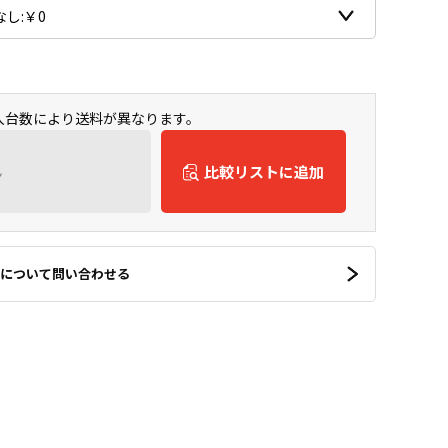
購入台数により送料が異なります。
ん
比較リストに追加
について問い合わせる