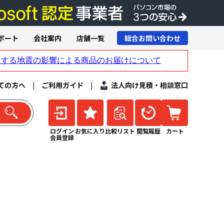
ポート
会社案内
店舗一覧
総合お問い合わせ
ての方へ
|
ご利用ガイド
|
法人向け見積・相談窓口
ログイン
お気に入り
比較リスト
閲覧履歴
カート
会員登録