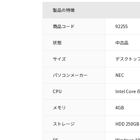
製品の特徴
商品コード
92255
状態
中古品
サイズ
デスクトップ
パソコンメーカー
NEC
CPU
Intel Core 
メモリ
4GB
ストレージ
HDD 250GB