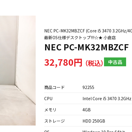
NEC PC-MK32MBZCF (Core i5 3470 3.2G
最新OS仕様デスクトップ!!!☆★ 小倉店
NEC PC-MK32MBZCF
32,780円
中古品
商品コード
92255
CPU
Intel Core i5 3470 3.2GHz
メモリ
4GB
ストレージ
HDD 250GB