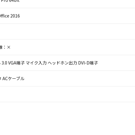
Pro 64bit
ffice 2016
線：×
USB 3.0 VGA端子 マイク入力 ヘッドホン出力 DVI-D端子
 ACケーブル