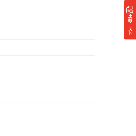
比較
リスト