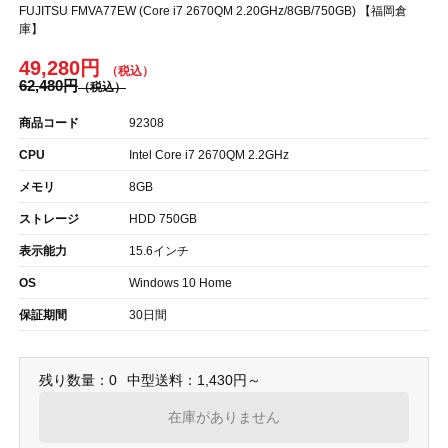
FUJITSU FMVA77EW (Core i7 2670QM 2.20GHz/8GB/750GB) 【福岡倉
庫】
49,280円
62,480円
商品コード
92308
CPU
Intel Core i7 2670QM 2.2GHz
メモリ
8GB
ストレージ
HDD 750GB
表示能力
15.6インチ
OS
Windows 10 Home
保証期間
30日間
残り数量：0
中型送料：1,430円～
在庫がありません