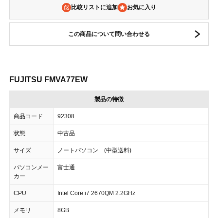
比較リストに追加
この商品について問い合わせる
FUJITSU FMVA77EW
製品の特徴
商品コード
92308
状態
中古品
サイズ
ノートパソコン (中型送料)
パソコンメー
富士通
カー
CPU
Intel Core i7 2670QM 2.2GHz
メモリ
8GB