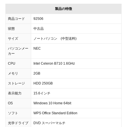
製品の特徴
商品コード
92506
状態
中古品
サイズ
ノートパソコン (中型送料)
パソコンメー
NEC
カー
CPU
Intel Celeron B710 1.6GHz
メモリ
2GB
ストレージ
HDD 250GB
表示能力
15.6インチ
OS
Windows 10 Home 64bit
ソフト
WPS Office Standard Edition
光学ドライブ
DVD スーパーマルチ