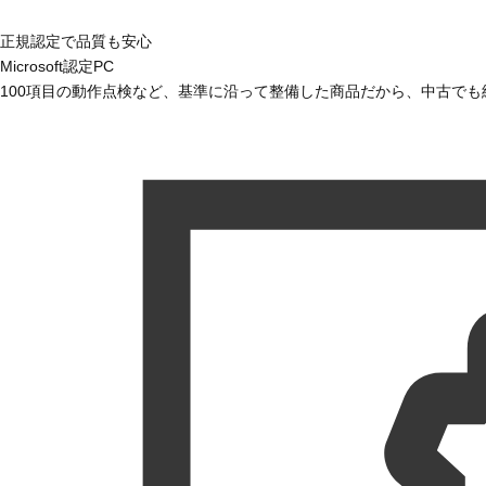
正規認定で品質も安心
Microsoft認定PC
100項目の動作点検など、基準に沿って整備した商品だから、中古で