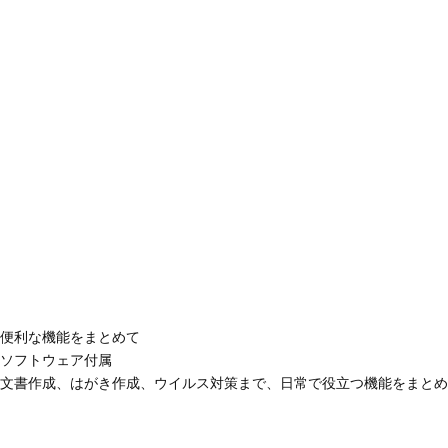
便利な機能をまとめて
ソフトウェア付属
文書作成、はがき作成、ウイルス対策まで、日常で役立つ機能をまとめ