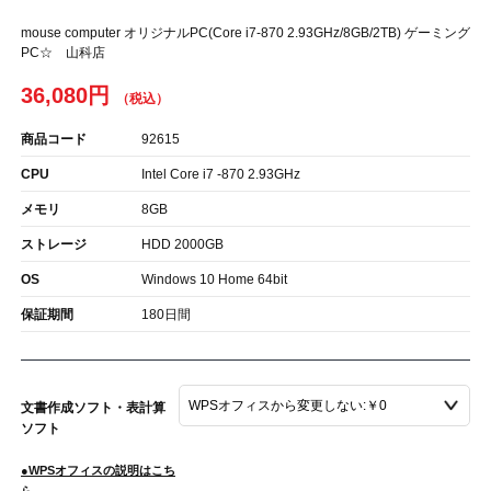
mouse computer オリジナルPC(Core i7-870 2.93GHz/8GB/2TB) ゲーミング
PC☆ 山科店
36,080円
商品コード
92615
CPU
Intel Core i7 -870 2.93GHz
メモリ
8GB
ストレージ
HDD 2000GB
OS
Windows 10 Home 64bit
保証期間
180日間
文書作成ソフト・表計算
ソフト
●WPSオフィスの説明はこち
ら