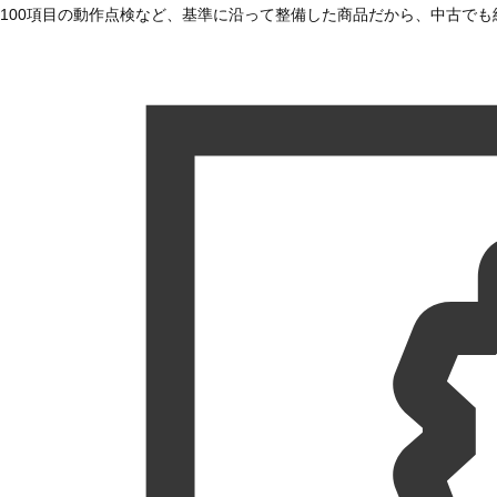
100項目の動作点検など、基準に沿って整備した商品だから、中古で