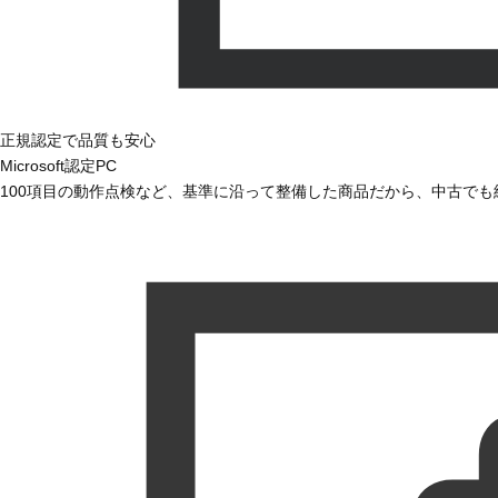
正規認定で品質も安心
Microsoft認定PC
100項目の動作点検など、基準に沿って整備した商品だから、中古で