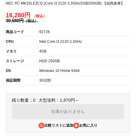
NEC PC-MK33LEZCD (Core i3 2120 3.3GHz/2GB/250GB) 【福岡倉庫】
16,280円
30,580円
商品コード
92728
CPU
Intel Core i3 2120 3.3GHz
メモリ
4GB
ストレージ
HDD 250GB
OS
Windows 10 Home 64bit
保証期間
30日間
残り数量：0
大型送料：1,870円～
在庫がありません
比較リストに追加