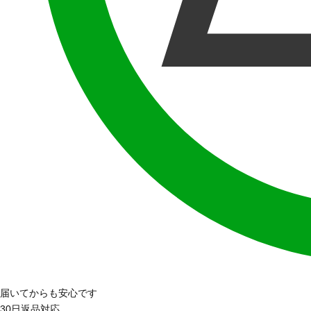
届いてからも安心です
30日返品対応