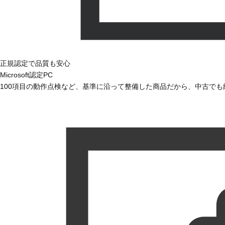
正規認定で品質も安心
Microsoft認定PC
100項目の動作点検など、基準に沿って整備した商品だから、中古で