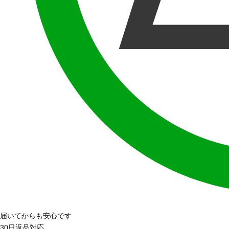
届いてからも安心です
30日返品対応