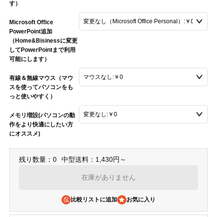
す）
Microsoft Office
PowerPoint追加
（Home&Bisinessに変更
してPowerPointまで利用
可能にします）
有線＆無線マウス（マウ
スを使ってパソコンをも
っと使いやすく）
メモリ増設(パソコンの動
作をより快適にしたい方
にオススメ)
残り数量：0
中型送料：1,430円～
在庫がありません
比較リストに追加