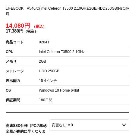
LIFEBOOK A540/C(Intel Celeron T3500 2.10GHz/2GB/HDD250GB)NsCity
店
14,080円
17,380円
商品コード
92841
CPU
Intel Celeron T3500 2.1GHz
メモリ
2GB
ストレージ
HDD 250GB
表示能力
15.4インチ
OS
Windows 10 Home 64bit
保証期間
180日間
高速SSD仕様（PCの動き
全般が劇的に早くなりま