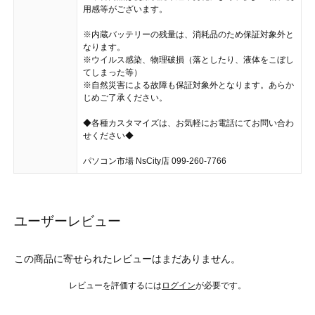
用感等がございます。
※内蔵バッテリーの残量は、消耗品のため保証対象外と
なります。
※ウイルス感染、物理破損（落としたり、液体をこぼし
てしまった等）
※自然災害による故障も保証対象外となります。あらか
じめご了承ください。
◆各種カスタマイズは、お気軽にお電話にてお問い合わ
せください◆
パソコン市場 NsCity店 099-260-7766
ユーザーレビュー
この商品に寄せられたレビューはまだありません。
レビューを評価するには
ログイン
が必要です。