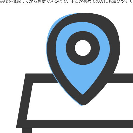
実物を確認してから判断できるので、中古が初めての方にも選びやすく