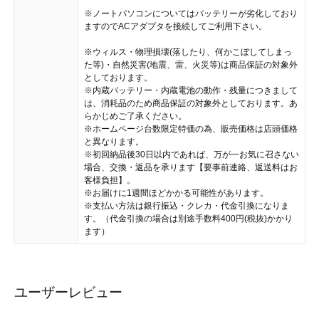
※ノートパソコンについてはバッテリーが劣化しており
ますのでACアダプタを接続してご利用下さい。
※ウィルス・物理損壊(落したり、何かこぼしてしまっ
た等)・自然災害(地震、雷、火災等)は商品保証の対象外
としております。
※内蔵バッテリー・内蔵電池の動作・残量につきまして
は、消耗品のため商品保証の対象外としております。あ
らかじめご了承ください。
※ホームページ台数限定特価の為、販売価格は店頭価格
と異なります。
※初回納品後30日以内であれば、万が一お気に召さない
場合、交換・返品を承ります【要事前連絡、返送料はお
客様負担】。
※お届けに1週間ほどかかる可能性があります。
※支払い方法は銀行振込・クレカ・代金引換になりま
す。（代金引換の場合は別途手数料400円(税抜)かかり
ます）
ユーザーレビュー