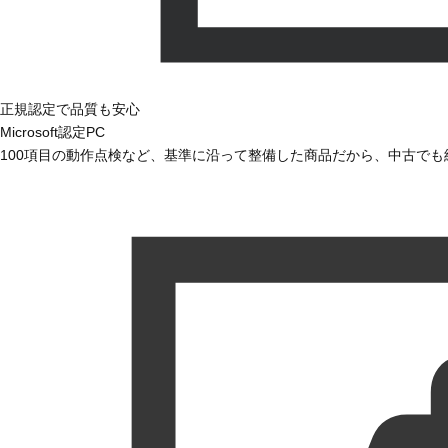
正規認定で品質も安心
Microsoft認定PC
100項目の動作点検など、基準に沿って整備した商品だから、中古で