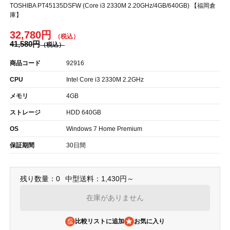
TOSHIBA PT45135DSFW (Core i3 2330M 2.20GHz/4GB/640GB) 【福岡倉
庫】
32,780円
41,580円
商品コード
92916
CPU
Intel Core i3 2330M 2.2GHz
メモリ
4GB
ストレージ
HDD 640GB
OS
Windows 7 Home Premium
保証期間
30日間
残り数量：0
中型送料：1,430円～
在庫がありません
比較リストに追加