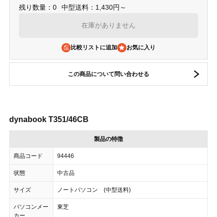
残り数量：0
中型送料：1,430円～
在庫がありません
比較リストに追加
この商品について問い合わせる
dynabook T351/46CB
製品の特徴
商品コード
94446
状態
中古品
サイズ
ノートパソコン (中型送料)
パソコンメー
東芝
カー