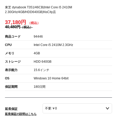
東芝 dynabook T351/46CB(Intel Core i5 2410M
2.30GHz/4GB/HDD640GB)NsCity店
37,180円
40,480円
商品コード
94446
CPU
Intel Core i5 2410M 2.3GHz
メモリ
4GB
ストレージ
HDD 640GB
表示能力
15.6インチ
OS
Windows 10 Home 64bit
保証期間
180日間
延長保証
延長保証の説明はこちら