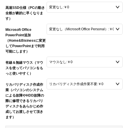
高速SSD仕様（PCの動き
全般が劇的に早くなりま
す）
Microsoft Office
PowerPoint追加
（Home&Bisinessに変更
してPowerPointまで利用
可能にします）
有線＆無線マウス（マウ
スを使ってパソコンをも
っと使いやすく）
リカバリディスク作成作
業（パソコンのシステム
による故障やHDD故障の
際に修理できるリカバリ
ディスクをあらかじめ作
成してお渡しさせて頂き
ます）