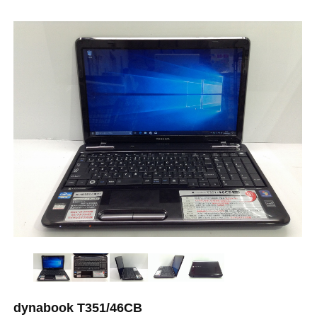
dynabook T351/46CB