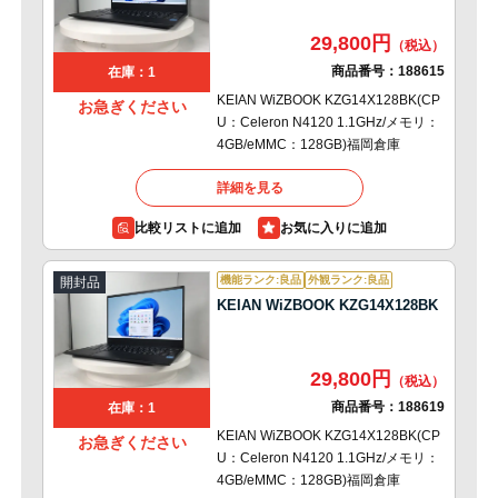
29,800円
商品番号：
188615
在庫：1
KEIAN WiZBOOK KZG14X128BK(CP
お急ぎください
U：Celeron N4120 1.1GHz/メモリ：
4GB/eMMC：128GB)福岡倉庫
詳細を見る
比較リストに追加
機能ランク:良品
外観ランク:良品
開封品
KEIAN WiZBOOK KZG14X128BK
29,800円
商品番号：
188619
在庫：1
KEIAN WiZBOOK KZG14X128BK(CP
お急ぎください
U：Celeron N4120 1.1GHz/メモリ：
4GB/eMMC：128GB)福岡倉庫