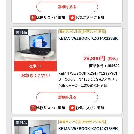
詳細を見る
比較リストに追加
機能ランク:良品
外観ランク:良品
開封品
KEIAN WiZBOOK KZG14X128BK
29,800円
商品番号：
188622
在庫：1
KEIAN WiZBOOK KZG14X128BK(CP
お急ぎください
U：Celeron N4120 1.1GHz/メモリ：
4GB/eMMC：128GB)福岡倉庫
詳細を見る
比較リストに追加
機能ランク:良品
外観ランク:良品
開封品
KEIAN WiZBOOK KZG14X128BK