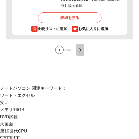
痕】福岡倉庫
詳細を見る
比較リストに追加
1
2
3
4
5
ノートパソコン 関連キーワード：
ワード・エクセル
安い
メモリ16GB
DVD試聴
大画面
第10世代CPU
5万円以下