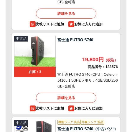
GB) 金町店
詳細を見る
比較リストに追加
中古品
富士通 FUTRO S740
19,800円
商品番号：
183576
在庫：3
富士通 FUTRO S740 (CPU：Celeron
J4105 1.5GHz/メモリ：4GB/SSD:256
GB) 金町店
詳細を見る
比較リストに追加
機能ランク:良品
外観ランク:並品
中古品
富士通 FUTRO S740（中古パソコ