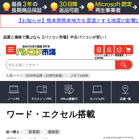
品質と価格で選ぶなら【パソコン市場】中古パソコンが安い！
ログイン
比較リスト
閲覧履歴
カート
会員登録
人気ページ
2020年以降（10世代前後）
メモリ16GB
ノートPC
デスクトップPC
Office搭載PC
モバイルPC
店舗一覧
ワード・エクセル搭載
新着順
価格順
並べ替え：