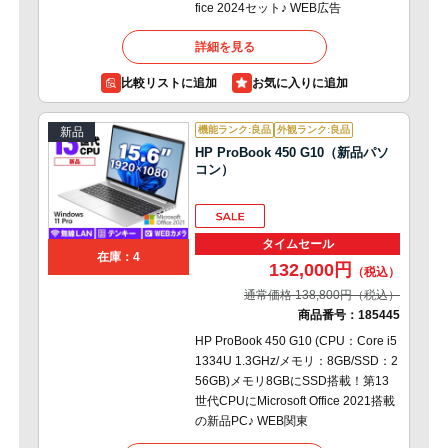
fice 2024セット♪ WEB広告
詳細を見る
比較リストに追加
機能ランク:良品
外観ランク:良品
新品
HP ProBook 450 G10（新品パソ
コン）
タイムセール
在庫：4
132,000円
通常価格 138,800円
商品番号：
185445
HP ProBook 450 G10 (CPU：Core i5
1334U 1.3GHz/メモリ：8GB/SSD：2
56GB)メモリ8GBにSSD搭載！第13
世代CPUにMicrosoft Office 2021搭載
の新品PC♪ WEB関東