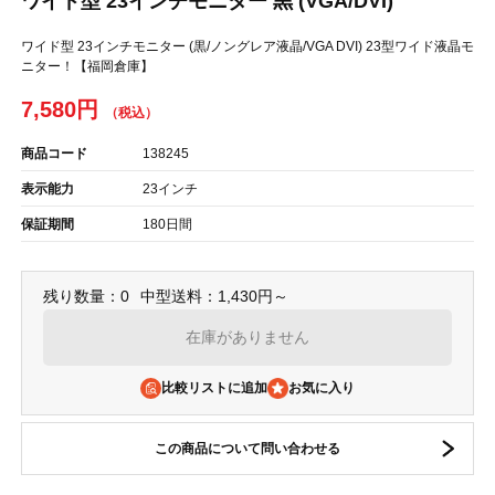
ワイド型 23インチモニター 黒 (VGA/DVI)
ワイド型 23インチモニター (黒/ノングレア液晶/VGA DVI) 23型ワイド液晶モ
ニター！【福岡倉庫】
7,580円
商品コード
138245
表示能力
23インチ
保証期間
180日間
残り数量：0
中型送料：1,430円～
在庫がありません
比較リストに追加
この商品について問い合わせる