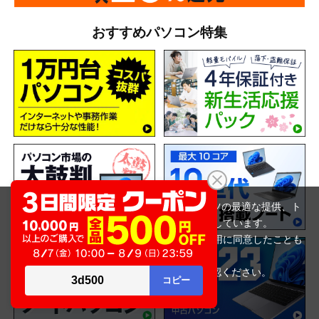
おすすめパソコン特集
当サイトでは利用体験の向上およびコンテンツの最適な提供、ト
ラフィックの分析を目的としてCookieを使用しています。
サイトの閲覧を継続された場合、Cookieの利用に同意したことも
のといたします。
詳細については
プライバシーポリシー
をご確認ください。
承諾する