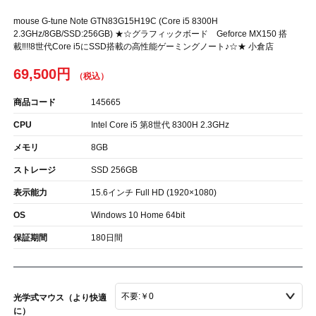
mouse G-tune Note GTN83G15H19C (Core i5 8300H
2.3GHz/8GB/SSD:256GB) ★☆グラフィックボード Geforce MX150 搭
載‼!!8世代Core i5にSSD搭載の高性能ゲーミングノート♪☆★ 小倉店
69,500円
商品コード
145665
CPU
Intel Core i5 第8世代 8300H 2.3GHz
メモリ
8GB
ストレージ
SSD 256GB
表示能力
15.6インチ Full HD (1920×1080)
OS
Windows 10 Home 64bit
保証期間
180日間
光学式マウス（より快適
に）