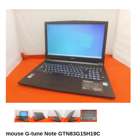
mouse G-tune Note GTN83G15H19C