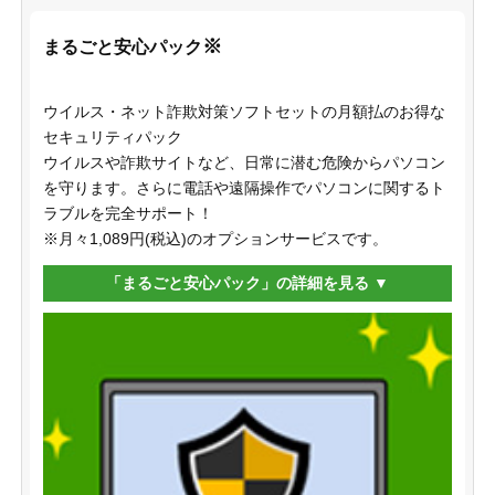
※
まるごと安心パック
ウイルス・ネット詐欺対策ソフトセットの月額払のお得な
セキュリティパック
ウイルスや詐欺サイトなど、日常に潜む危険からパソコン
を守ります。さらに電話や遠隔操作でパソコンに関するト
ラブルを完全サポート！
※月々1,089円(税込)のオプションサービスです。
「まるごと安心パック」の詳細を見る