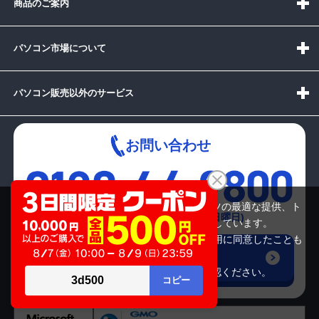
商品のご案内
パソコン市場について
パソコン販売以外のサービス
お問い合わせ
当サイトでは利用体験の向上およびコンテンツの最適な提供、ト
受付時間：10:00~19:00(休業:日曜日)
ラフィックの分析を目的としてCookieを使用しています。
サイトの閲覧を継続された場合、Cookieの利用に同意したことも
メールでの
のといたします。
お問い合わせはこちら
詳細については
プライバシーポリシー
をご確認ください。
承諾する