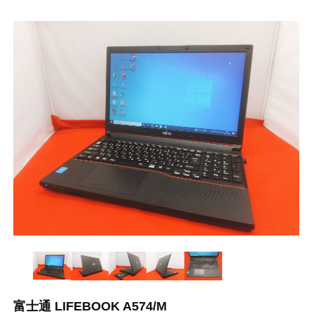
富士通 LIFEBOOK A574/M