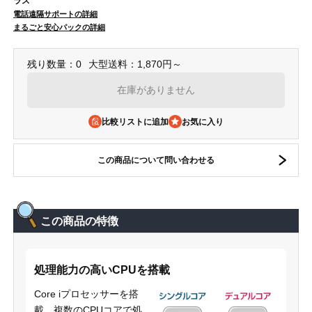
ラス
電話遠隔サポートの詳細
まるごと安心パックの詳細
残り数量：0
大型送料：1,870円～
在庫がありません
比較リストに追加
この商品について問い合わせる
この商品の特徴
処理能力の高いCPUを搭載
Core iプロセッサーを搭
載。複数のCPUコアで処