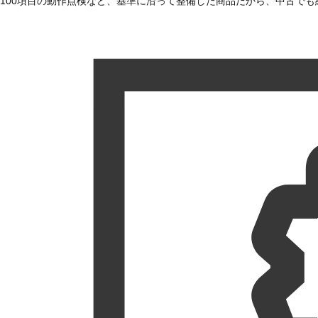
100項目の動作点検など、基準に沿って整備した商品だから、中古で