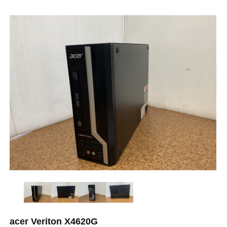
acer Veriton X4620G