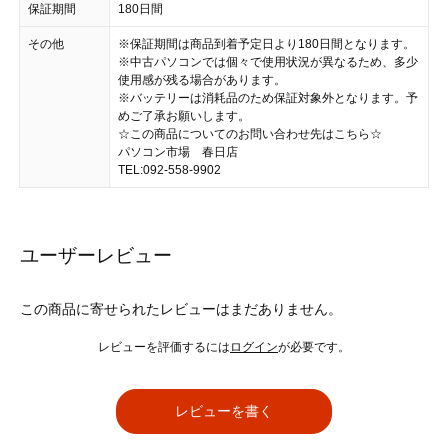
保証期間
180日間
その他
※保証期間は商品到着予定日より180日間となります。
※中古パソコンでは個々で使用状況が異なるため、多少
使用感が残る場合があります。
※バッテリーは消耗品のため保証対象外となります。予
めご了承お願いします。
☆この商品についてのお問い合わせ先はこちら☆
パソコン市場 春日店
TEL:092-558-9902
ユーザーレビュー
この商品に寄せられたレビューはまだありません。
レビューを評価するには
ログイン
が必要です。
レビューを書く