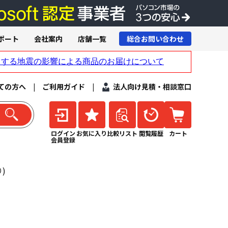
ポート
会社案内
店舗一覧
総合お問い合わせ
ての方へ
|
ご利用ガイド
|
法人向け見積・相談窓口
ログイン
お気に入り
比較リスト
閲覧履歴
カート
会員登録
)