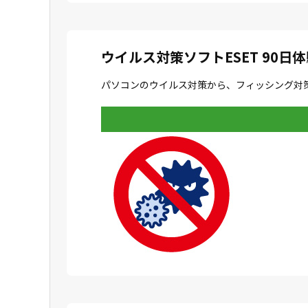
ウイルス対策ソフト
ESET 90日
パソコンのウイルス対策から、フィッシング対