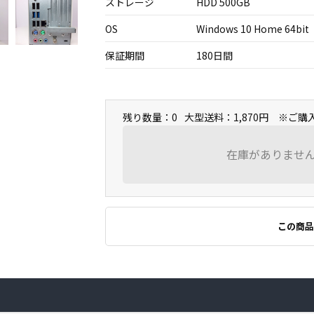
ストレージ
HDD 500GB
OS
Windows 10 Home 64bit
保証期間
180日間
残り数量：0
大型送料：1,870円 ※ご
在庫がありませ
この商品