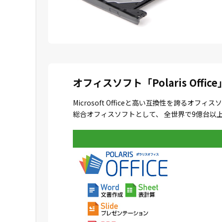
オフィスソフト「Polaris Office
Microsoft Officeと高い互換性を誇
総合オフィスソフトとして、 全世界で9億台以