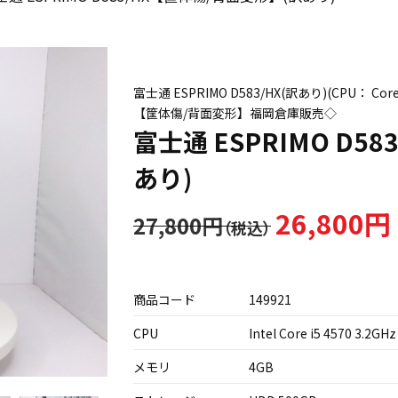
富士通 ESPRIMO D583/HX(訳あり)(CPU： Cor
【筐体傷/背面変形】福岡倉庫販売◇
富士通 ESPRIMO D5
あり)
26,800円
27,800円
商品コード
149921
CPU
Intel Core i5 4570 3.2GHz
メモリ
4GB