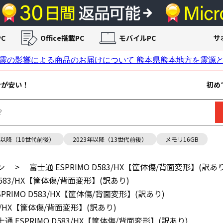
C
Office搭載PC
モバイルPC
サ
ンが安い！
初め
年以降（10世代前後）
2023年以降（13世代前後）
メモリ16GB
ン
>
富士通 ESPRIMO D583/HX【筐体傷/背面変形】(訳あり
 D583/HX【筐体傷/背面変形】(訳あり)
SPRIMO D583/HX【筐体傷/背面変形】(訳あり)
83/HX【筐体傷/背面変形】(訳あり)
士通 ESPRIMO D583/HX【筐体傷/背面変形】(訳あり)