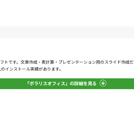
」
るオフィスソフトです。文章作成・表計算・プレゼンテーション用のスライド作
上のインストール実績があります。
「ポラリスオフィス」の詳細を見る