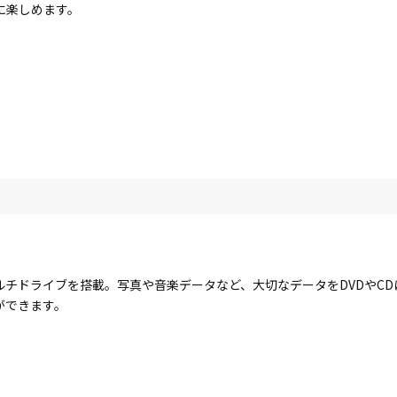
に楽しめます。
ルチドライブを搭載。写真や音楽データなど、大切なデータをDVDやC
ができます。