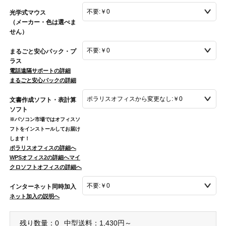
光学式マウス
（メーカー・色は選べま
せん）
まるごと安心パック・プ
ラス
電話遠隔サポートの詳細
まるごと安心パックの詳細
文書作成ソフト・表計算
ソフト
※パソコン市場ではオフィスソ
フトをインストールしてお届け
します！
ポラリスオフィスの詳細へ
WPSオフィス2の詳細へ
マイ
クロソフトオフィスの詳細へ
インターネット同時加入
ネット加入の説明へ
残り数量：0
中型送料：1,430円～