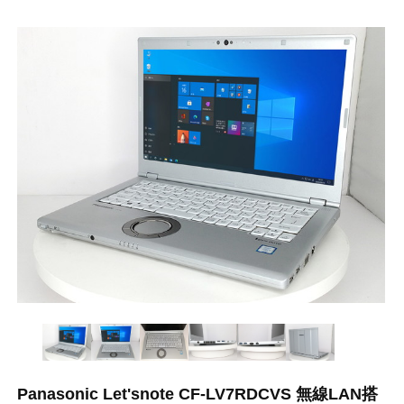
Panasonic Let'snote CF-LV7RDCVS 無線LAN搭