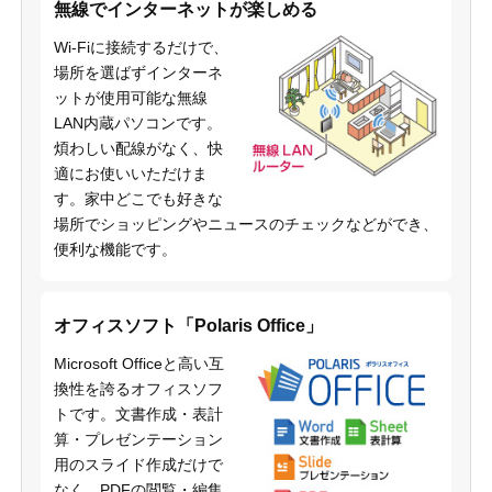
無線でインターネットが楽しめる
Wi-Fiに接続するだけで、
場所を選ばずインターネ
ットが使用可能な無線
LAN内蔵パソコンです。
煩わしい配線がなく、快
適にお使いいただけま
す。家中どこでも好きな
場所でショッピングやニュースのチェックなどができ、
便利な機能です。
オフィスソフト「Polaris Office」
Microsoft Officeと高い互
換性を誇るオフィスソフ
トです。文書作成・表計
算・プレゼンテーション
用のスライド作成だけで
なく、PDFの閲覧・編集