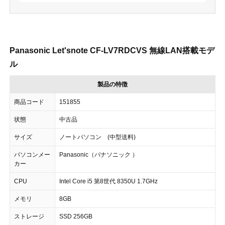
Panasonic Let'snote CF-LV7RDCVS 無線LAN搭載モデ
ル
製品の特徴
商品コード
151855
状態
中古品
サイズ
ノートパソコン (中型送料)
パソコンメー
Panasonic（パナソニック ）
カー
CPU
Intel Core i5 第8世代 8350U 1.7GHz
メモリ
8GB
ストレージ
SSD 256GB