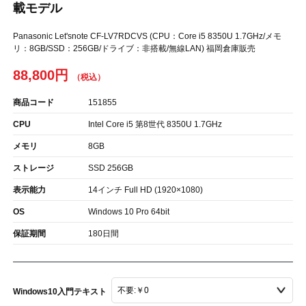
載モデル
Panasonic Let'snote CF-LV7RDCVS (CPU：Core i5 8350U 1.7GHz/メモ
リ：8GB/SSD：256GB/ドライブ：非搭載/無線LAN) 福岡倉庫販売
88,800円
商品コード
151855
CPU
Intel Core i5 第8世代 8350U 1.7GHz
メモリ
8GB
ストレージ
SSD 256GB
表示能力
14インチ Full HD (1920×1080)
OS
Windows 10 Pro 64bit
保証期間
180日間
Windows10入門テキスト