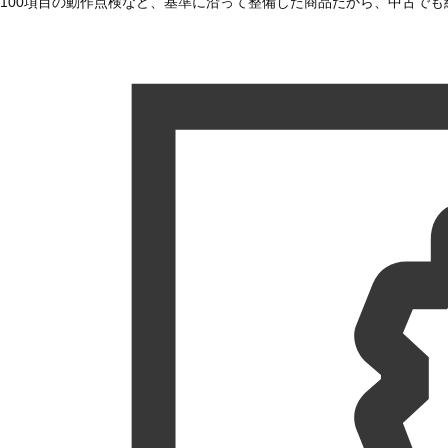
100項目の動作点検など、基準に沿って整備した商品だから、中古で