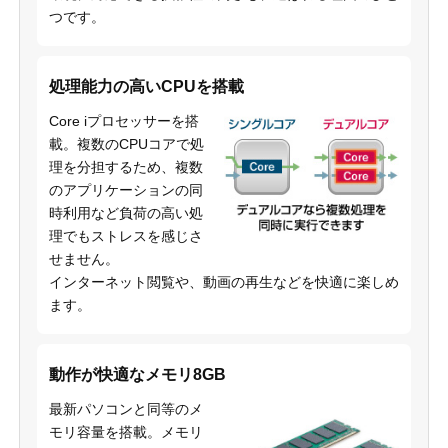
つです。
処理能力の高いCPUを搭載
Core iプロセッサーを搭
載。複数のCPUコアで処
理を分担するため、複数
のアプリケーションの同
時利用など負荷の高い処
理でもストレスを感じさ
せません。
インターネット閲覧や、動画の再生などを快適に楽しめ
ます。
動作が快適なメモリ8GB
最新パソコンと同等のメ
モリ容量を搭載。メモリ