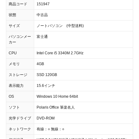
商品コード
151947
状態
中古品
サイズ
ノートパソコン (中型送料)
パソコンメー
富士通
カー
CPU
Intel Core i5 3340M 2.7GHz
メモリ
4GB
ストレージ
SSD 120GB
表示能力
15.6インチ
OS
Windows 10 Home 64bit
ソフト
Polaris Office 筆楽名人
光学ドライブ
DVD-ROM
ネットワーク
有線：○ 無線：○