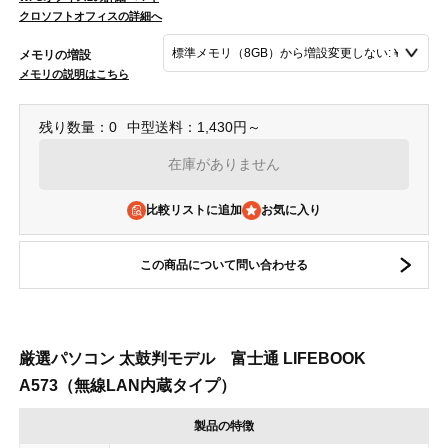
クロソフトオフィスの詳細へ
メモリの増設
メモリの説明はこちら
残り数量：0
中型送料：1,430円～
在庫がありません
比較リストに追加
この商品について問い合わせる
厳選パソコン 太鼓判モデル 富士通 LIFEBOOK
A573（無線LAN内蔵タイプ）
製品の特徴