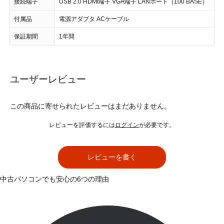
接続端子
USB 2.0 HDMI端子 VGA端子 LANポート（100 BASE）
付属品
電源アダプタ ACケーブル
保証期間
1年間
ユーザーレビュー
この商品に寄せられたレビューはまだありません。
レビューを評価するには
ログイン
が必要です。
レビューを書く
中古パソコンでも安心の6つの理由