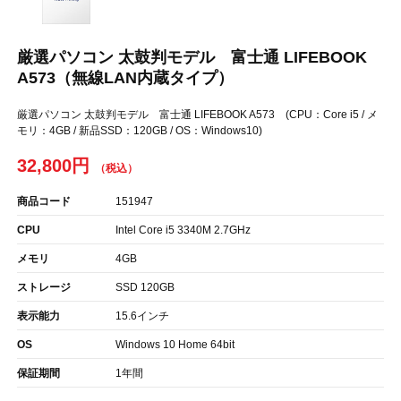
厳選パソコン 太鼓判モデル 富士通 LIFEBOOK
A573（無線LAN内蔵タイプ）
厳選パソコン 太鼓判モデル 富士通 LIFEBOOK A573 (CPU：Core i5 / メ
モリ：4GB / 新品SSD：120GB / OS：Windows10)
32,800円
商品コード
151947
CPU
Intel Core i5 3340M 2.7GHz
メモリ
4GB
ストレージ
SSD 120GB
表示能力
15.6インチ
OS
Windows 10 Home 64bit
保証期間
1年間