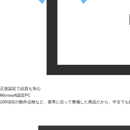
正規認定で品質も安心
Microsoft認定PC
100項目の動作点検など、基準に沿って整備した商品だから、中古で