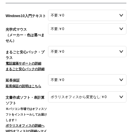
Windows10入門テキスト
光学式マウス
（メーカー・色は選べま
せん）
まるごと安心パック・プ
ラス
電話遠隔サポートの詳細
まるごと安心パックの詳細
延長保証
延長保証の説明はこちら
文書作成ソフト・表計算
ソフト
※パソコン市場ではオフィスソ
フトをインストールしてお届け
します！
ポラリスオフィスの詳細へ
WPSオフィス2の詳細へ
マイ