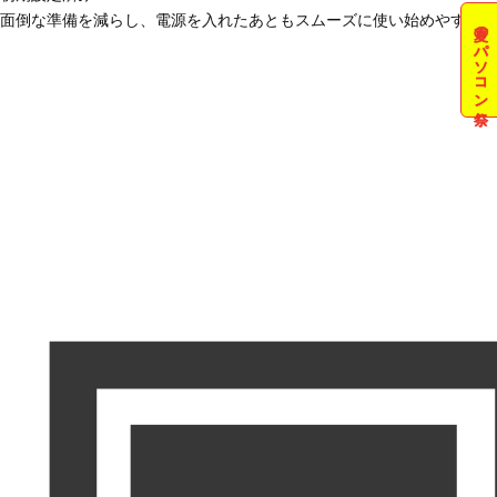
面倒な準備を減らし、電源を入れたあともスムーズに使い始めやすい状
夏のパソコン祭