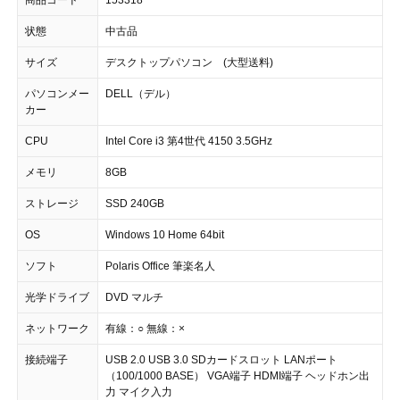
状態
中古品
サイズ
デスクトップパソコン (大型送料)
パソコンメー
DELL（デル）
カー
CPU
Intel Core i3 第4世代 4150 3.5GHz
メモリ
8GB
ストレージ
SSD 240GB
OS
Windows 10 Home 64bit
ソフト
Polaris Office 筆楽名人
光学ドライブ
DVD マルチ
ネットワーク
有線：○ 無線：×
接続端子
USB 2.0 USB 3.0 SDカードスロット LANポート
（100/1000 BASE） VGA端子 HDMI端子 ヘッドホン出
力 マイク入力