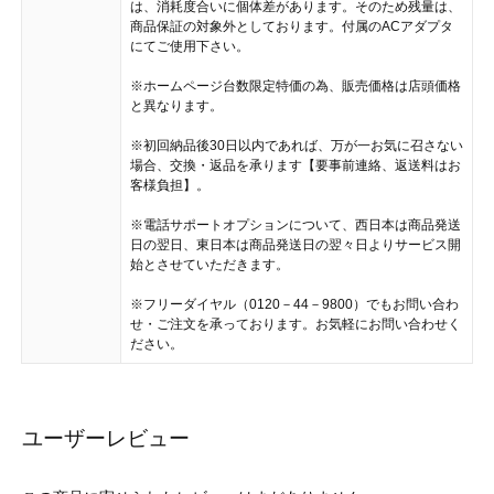
は、消耗度合いに個体差があります。そのため残量は、
商品保証の対象外としております。付属のACアダプタ
にてご使用下さい。
※ホームページ台数限定特価の為、販売価格は店頭価格
と異なります。
※初回納品後30日以内であれば、万が一お気に召さない
場合、交換・返品を承ります【要事前連絡、返送料はお
客様負担】。
※電話サポートオプションについて、西日本は商品発送
日の翌日、東日本は商品発送日の翌々日よりサービス開
始とさせていただきます。
※フリーダイヤル（0120－44－9800）でもお問い合わ
せ・ご注文を承っております。お気軽にお問い合わせく
ださい。
ユーザーレビュー