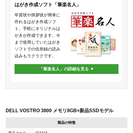
はがき作成ソフト「筆楽名人」
年賀状や挨拶状が簡単に
作れるはがき作成ソフ
ト。手軽にオリジナルは
がきが作成できます。今
まで使用していたはがき
ソフトでの住所録の読み
込みもラクラクです。
「筆楽名人」の詳細を見る
DELL VOSTRO 3800 メモリ8GB×新品SSDモデル
製品の特徴
商品コード
153318