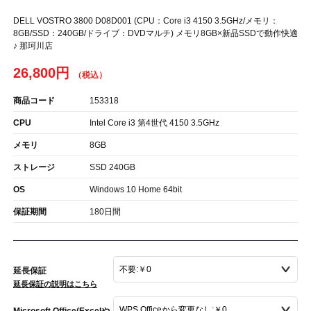
DELL VOSTRO 3800 D08D001 (CPU：Core i3 4150 3.5GHz/メモリ：
8GB/SSD：240GB/ドライブ：DVDマルチ) メモリ8GB×新品SSDで動作快適
♪ 那珂川店
26,800円
商品コード
153318
CPU
Intel Core i3 第4世代 4150 3.5GHz
メモリ
8GB
ストレージ
SSD 240GB
OS
Windows 10 Home 64bit
保証期間
180日間
延長保証
延長保証の説明はこちら
Microsoft Office(Excelや