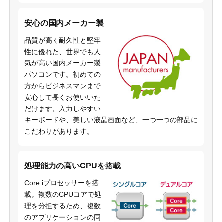
安心の国内メーカー製
品質が高く耐久性と堅牢
性に優れた、世界でも人
気が高い国内メーカー製
パソコンです。初めての
方からビジネスマンまで
安心して長くお使いいた
だけます。入力しやすい
キーボードや、美しい液晶画面など、一つ一つの部品に
こだわりがあります。
処理能力の高いCPUを搭載
Core iプロセッサーを搭
載。複数のCPUコアで処
理を分担するため、複数
のアプリケーションの同