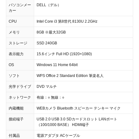
パソコンメー
DELL（デル）
カー
CPU
Intel Core i3 第8世代 8130U 2.2GHz
メモリ
8GB ※最大32GB
ストレージ
SSD 240GB
表示能力
15.6インチ Full HD (1920×1080)
OS
Windows 11 Home 64bit
ソフト
WPS Office 2 Standard Edition 筆楽名人
光学ドライブ
DVD マルチ
ネットワーク
有線：○ 無線：○
内蔵機能
WEBカメラ Bluetooth スピーカー テンキー マイク
接続端子
USB 2.0 USB 3.0 SDカードスロット LANポート
（100/1000 BASE） HDMI端子
付属品
電源アダプタ ACケーブル