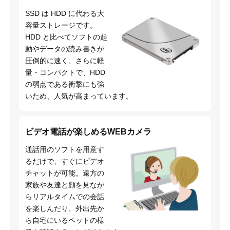
SSD は HDD に代わる大
容量ストレージです。
HDD と比べてソフトの起
動やデータの読み書きが
圧倒的に速く、さらに軽
量・コンパクトで、HDD
の弱点である衝撃にも強
いため、人気が高まっています。
ビデオ電話が楽しめるWEBカメラ
通話用のソフトを用意す
るだけで、すぐにビデオ
チャットが可能。遠方の
家族や友達と顔を見なが
らリアルタイムでの会話
を楽しんだり、外出先か
ら自宅にいるペットの様