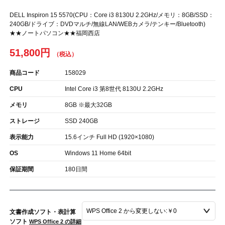
DELL Inspiron 15 5570(CPU：Core i3 8130U 2.2GHz/メモリ：8GB/SSD：
240GB/ドライブ：DVDマルチ/無線LAN/WEBカメラ/テンキー/Bluetooth)
★★ノートパソコン★★福岡西店
51,800円
商品コード
158029
CPU
Intel Core i3 第8世代 8130U 2.2GHz
メモリ
8GB ※最大32GB
ストレージ
SSD 240GB
表示能力
15.6インチ Full HD (1920×1080)
OS
Windows 11 Home 64bit
保証期間
180日間
文書作成ソフト・表計算
ソフト
WPS Office 2 の詳細