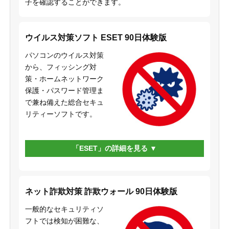
子を確認することができます。
ウイルス対策ソフト ESET 90日体験版
パソコンのウイルス対策
から、フィッシング対
策・ホームネットワーク
保護・パスワード管理ま
で兼ね備えた総合セキュ
リティーソフトです。
「ESET」の詳細を見る
ネット詐欺対策 詐欺ウォール 90日体験版
一般的なセキュリティソ
フトでは検知が困難な、