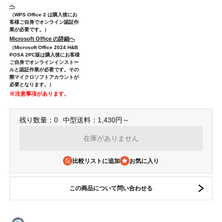
へ
（WPS Office 2 は購入後にお
客様ご自身でオンライン認証作
業が必要です。）
Microsoft Office の詳細へ
（Microsoft Office 2024 H&B
POSA 2PC版は購入後にお客様
ご自身でオンラインインストー
ルと認証作業が必要です。その
際マイクロソフトアカウントが
必要となります。）
※注意事項があります。
残り数量：0
中型送料：1,430円～
在庫がありません
比較リストに追加
この商品について問い合わせる