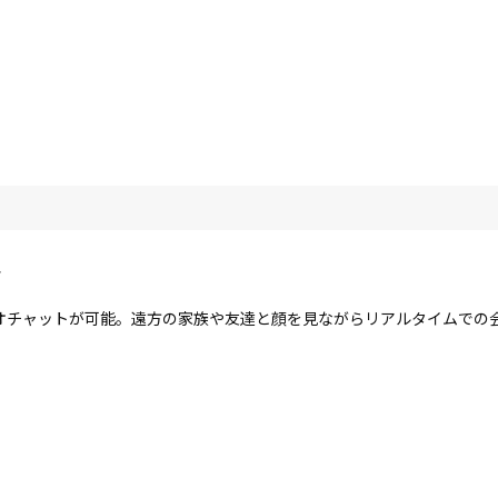
ラ
オチャットが可能。遠方の家族や友達と顔を見ながらリアルタイムでの