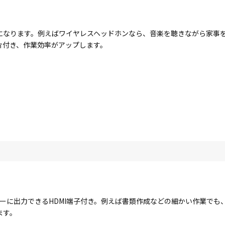
になります。例えばワイヤレスヘッドホンなら、音楽を聴きながら家事
片付き、作業効率がアップします。
ーに出力できるHDMI端子付き。例えば書類作成などの細かい作業でも
ます。