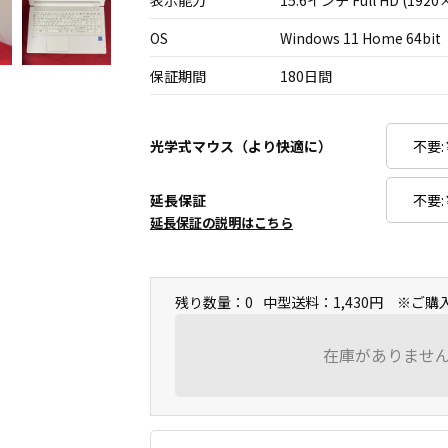
表示能力
15.6インチ Full HD (1920
OS
Windows 11 Home 64bit
保証期間
180日間
光学式マウス（より快適に）
延長保証
延長保証の説明はこちら
残り数量：0
中型送料：1,430円 ※ご
在庫がありませ