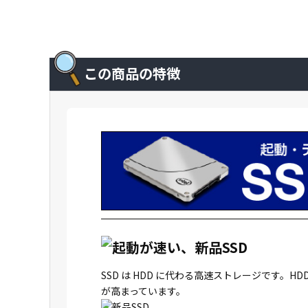
この商品の特徴
SSD は HDD に代わる高速ストレージです
が高まっています。