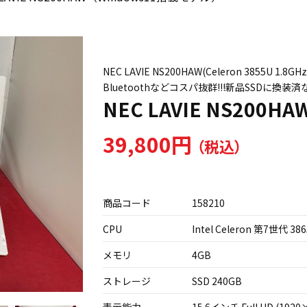
NEC LAVIE NS200HAW(Celeron 3855U 1.
Bluetoothなどコスパ抜群!!!新品SSDに換装
NEC LAVIE NS200
39,800円
商品コード
158210
CPU
Intel Celeron 第7世代 386
メモリ
4GB
ストレージ
SSD 240GB