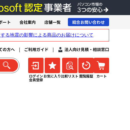
ポート
会社案内
店舗一覧
総合お問い合わせ
ての方へ
|
ご利用ガイド
|
法人向け見積・相談窓口
ログイン
お気に入り
比較リスト
閲覧履歴
カート
会員登録