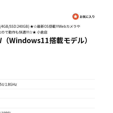
8GHz/4GB/SSD:240GB) ★☆最新OS搭載!!!Webカメラや
済なので動作も快適!!!☆★ 小倉店
HAW（Windows11搭載モデル）
5U 1.8GHz