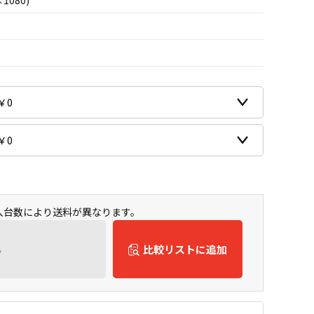
×1080)
購入台数により送料が異なります。
ん
比較リストに追加